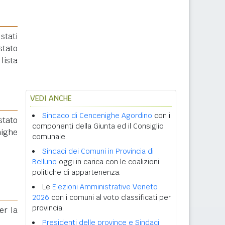
stati
stato
ista
VEDI ANCHE
Sindaco di Cencenighe Agordino
con i
 stato
componenti della Giunta ed il Consiglio
nighe
comunale.
Sindaci dei Comuni in Provincia di
Belluno
oggi in carica con le coalizioni
politiche di appartenenza.
Le
Elezioni Amministrative Veneto
2026
con i comuni al voto classificati per
provincia.
er la
Presidenti delle province e Sindaci