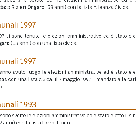
ndaco
Rizieri Ongaro
(58 anni)
con la lista Alleanza Civica.
munali 1997
7 si sono tenute le elezioni amministrative ed è stato elet
ngaro
(53 anni)
con una lista civica.
munali 1997
hanno avuto luogo le elezioni amministrative ed è stato elet
zes
con una lista civica. Il 7 maggio 1997 il mandato alla cari
o.
munali 1993
 sono svolte le elezioni amministrative ed è stato eletto il si
2 anni)
con la lista L.ven-L.nord.