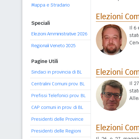
Mappa e Stradario
Elezioni Co
Speciali
Il 6
Elezioni Amministrative 2026
sta
Cen
Regionali Veneto 2025
Pagine Utili
Elezioni Co
Sindaci in provincia di BL
Il 2
Centralini Comuni prov. BL
sta
Prefissi Telefonici prov. BL
Alle
CAP comuni in prov. di BL
Presidenti delle Province
Elezioni Co
Presidenti delle Regioni
Il 26 e 27 maggi