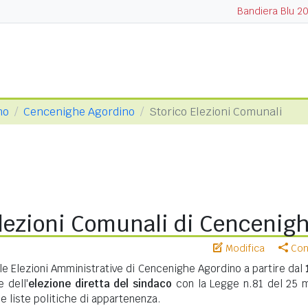
Bandiera Blu 2
no
Cencenighe Agordino
Storico Elezioni Comunali
Elezioni Comunali di Cencenig
Modifica
Cond
lle Elezioni Amministrative di Cencenighe Agordino a partire dal
 dell'
elezione diretta del sindaco
con la Legge n.81 del 25 
 e liste politiche di appartenenza.