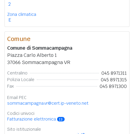
2
Zona climatica
E
Comune
Comune di Sommacampagna
Piazza Carlo Alberto 1
37066 Sommacampagna VR
045 8971311
Centralino
045 8971315
Polizia Locale
045 8971300
Fax
Email PEC
sommacampagna.vr@cert.ip-veneto.net
Codici univoci
Fatturazione elettronica
13
Sito istituzionale