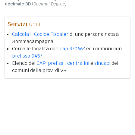
decimale DD
(
Decimal Degree
).
Servizi utili
Calcola il Codice Fiscale
di una persona nata a
Sommacampagna
Cerca le località con
cap 37066
ed i comuni con
prefisso 045
Elenco dei
CAP
,
prefissi
,
centralini
e
sindaci
dei
comuni della prov. di VR