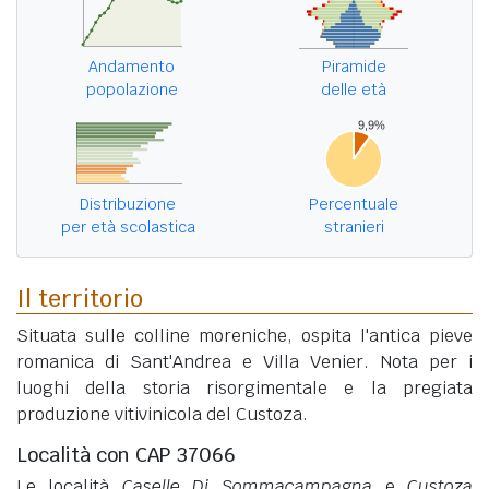
Andamento
Piramide
popolazione
delle età
Distribuzione
Percentuale
per età scolastica
stranieri
Il territorio
Situata sulle colline moreniche, ospita l'antica pieve
romanica di Sant'Andrea e Villa Venier. Nota per i
luoghi della storia risorgimentale e la pregiata
produzione vitivinicola del Custoza.
Località con CAP 37066
Le località
Caselle Di Sommacampagna
e
Custoza