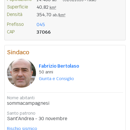
Superficie
40,82
km²
Densità
354,70
ab./
km²
Prefisso
045
CAP
37066
Sindaco
Fabrizio Bertolaso
50 anni
Giunta e Consiglio
Nome abitanti
sommacampagnesi
Santo patrono
Sant'Andrea - 30 novembre
Rischio sismico