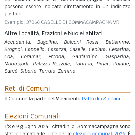
possono essere indicate direttamente in un indirizzo
postale.
Esempio: 37066 CASELLE DI SOMMACAMPAGNA VR
Altre Località, Frazioni e Nuclei abitati
Accademia, Bagolina, Balconi Rossi, Betlemme,
Brognol, Cappello, Casazze, Caselle, Ceolara, Cesarina,
Coa, Coramar, Fredda, Ganfardine, Gasparina,
Montegodi, Palazzo-Rezzola, Pantina, Pirlar, Poiane,
Sarcè, Siberie, Terruia, Zemine
Reti di Comuni
Il Comune fa parte del Movimento
Patto dei Sindaci
.
Elezioni Comunali
L'8 e 9 giugno 2024 i cittadini di Sommacampagna sono
stati chiamati alle urne per le
elezioni comunali 2024
. È