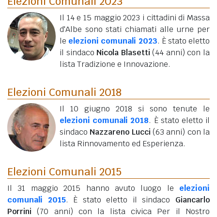
Elezioni Comunali 2023
Il 14 e 15 maggio 2023 i cittadini di Massa
d'Albe sono stati chiamati alle urne per
le
elezioni comunali 2023
. È stato eletto
il sindaco
Nicola Blasetti
(44 anni)
con la
lista Tradizione e Innovazione.
Elezioni Comunali 2018
Il 10 giugno 2018 si sono tenute le
elezioni comunali 2018
. È stato eletto il
sindaco
Nazzareno Lucci
(63 anni)
con la
lista Rinnovamento ed Esperienza.
Elezioni Comunali 2015
Il 31 maggio 2015 hanno avuto luogo le
elezioni
comunali 2015
. È stato eletto il sindaco
Giancarlo
Porrini
(70 anni)
con la lista civica Per il Nostro