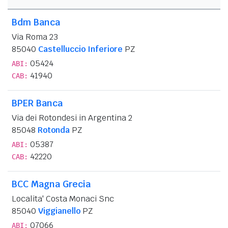
Bdm Banca
Via Roma 23
85040
Castelluccio Inferiore
PZ
05424
ABI:
41940
CAB:
BPER Banca
Via dei Rotondesi in Argentina 2
85048
Rotonda
PZ
05387
ABI:
42220
CAB:
BCC Magna Grecia
Localita' Costa Monaci Snc
85040
Viggianello
PZ
07066
ABI: