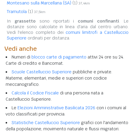
Montesano sulla Marcellana (SA)
(1)
37,4km
Tramutola
(1)
37,5km
In
grassetto
sono riportati i
comuni confinanti
. Le
distanze sono calcolate in linea d'aria dal centro urbano.
Vedi l'elenco completo dei
comuni limitrofi a Castelluccio
Superiore
ordinati per distanza.
Vedi anche
Numeri di
blocco carte di pagamento
attivi 24 ore su 24.
Carte di credito e Bancomat.
Scuole Castelluccio Superiore
pubbliche e private.
Materne, elementari, medie e superiori con codice
meccanografico.
Calcola il Codice Fiscale
di una persona nata a
Castelluccio Superiore.
Le
Elezioni Amministrative Basilicata 2026
con i comuni al
voto classificati per provincia.
Statistiche Castelluccio Superiore
grafici con l'andamento
della popolazione, movimento naturale e flussi migratori.