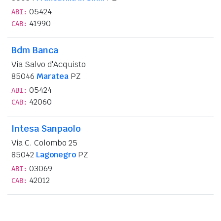
05424
ABI:
41990
CAB:
Bdm Banca
Via Salvo d'Acquisto
85046
Maratea
PZ
05424
ABI:
42060
CAB:
Intesa Sanpaolo
Via C. Colombo 25
85042
Lagonegro
PZ
03069
ABI:
42012
CAB: