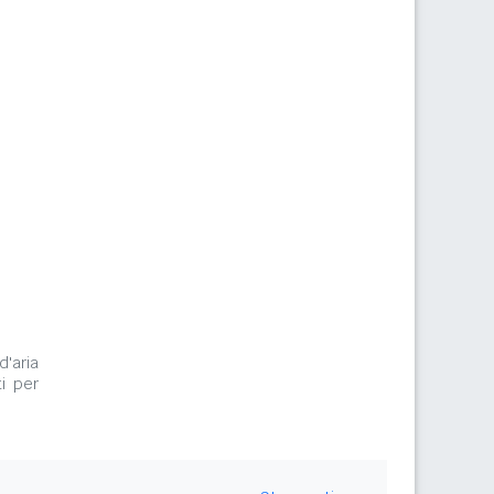
d'aria
i per