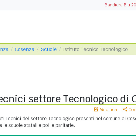
Bandiera Blu 2
enza
Cosenza
Scuole
Istituto Tecnico Tecnologico
Tecnici settore Tecnologico di
Modifica
Cond
uti Tecnici del settore Tecnologico presenti nel comune di Cos
le scuole statali e poi le paritarie.