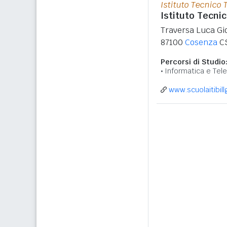
Istituto Tecnico 
Istituto Tecnic
Traversa Luca Gi
87100
Cosenza
C
Percorsi di Studio
Informatica e Tel
www.scuolaitibil