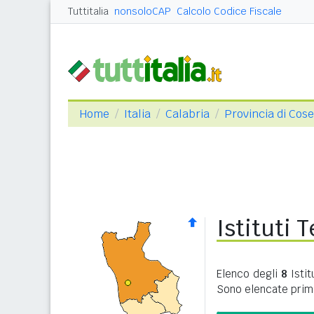
Tuttitalia
nonsoloCAP
Calcolo Codice Fiscale
Home
Italia
Calabria
Provincia di Cos
Istituti 
Elenco degli
8
Istit
Sono elencate prima 