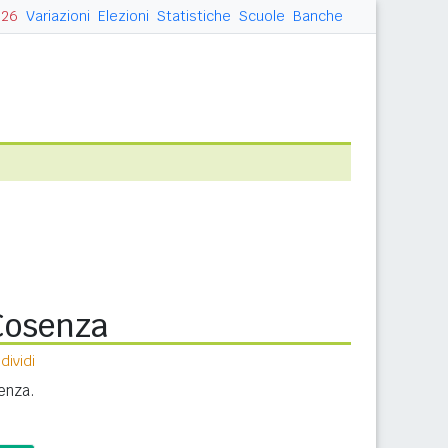
026
Variazioni
Elezioni
Statistiche
Scuole
Banche
 Cosenza
ividi
enza.