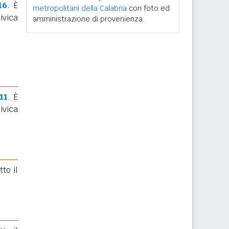
16
. È
metropolitani della Calabria
con foto ed
ivica
amministrazione di provenienza.
11
. È
ivica
to il