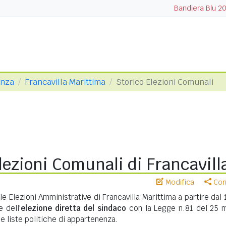
Bandiera Blu 2
enza
Francavilla Marittima
Storico Elezioni Comunali
lezioni Comunali di Francavill
Modifica
Cond
le Elezioni Amministrative di Francavilla Marittima a partire dal
 dell'
elezione diretta del sindaco
con la Legge n.81 del 25 
 e liste politiche di appartenenza.