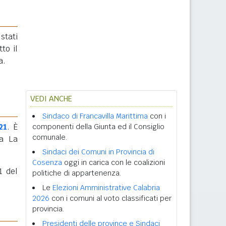
stati
tto il
a.
VEDI ANCHE
Sindaco di Francavilla Marittima
con i
21
. È
componenti della Giunta ed il Consiglio
comunale.
ta La
Sindaci dei Comuni in Provincia di
Cosenza
oggi in carica con le coalizioni
1 del
politiche di appartenenza.
Le
Elezioni Amministrative Calabria
2026
con i comuni al voto classificati per
provincia.
Presidenti delle province e Sindaci