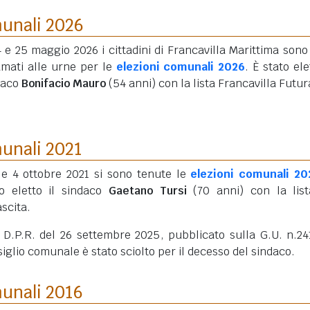
munali 2026
4 e 25 maggio 2026 i cittadini di Francavilla Marittima sono 
amati alle urne per le
elezioni comunali 2026
. È stato ele
daco
Bonifacio Mauro
(54 anni)
con la lista Francavilla Futur
munali 2021
3 e 4 ottobre 2021 si sono tenute le
elezioni comunali 20
to eletto il sindaco
Gaetano Tursi
(70 anni)
con la lis
scita.
 D.P.R. del 26 settembre 2025, pubblicato sulla G.U. n.24
siglio comunale è stato sciolto per il decesso del sindaco.
munali 2016