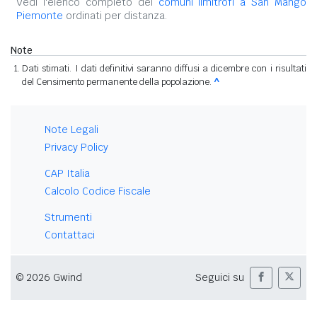
Vedi l'elenco completo dei
comuni limitrofi a San Mango
Piemonte
ordinati per distanza.
Note
Dati stimati. I dati definitivi saranno diffusi a dicembre con i risultati
del Censimento permanente della popolazione.
^
Note Legali
Privacy Policy
CAP Italia
Calcolo Codice Fiscale
Strumenti
Contattaci
© 2026 Gwind
Seguici su