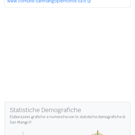
www.comune.sanmangopiemonte.sa.it
Statistiche Demografiche
Elaborazioni grafiche e numeriche con le
statistiche demografiche di
San Mango P.