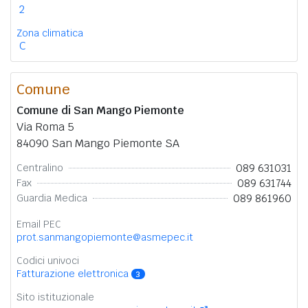
2
Zona climatica
C
Comune
Comune di San Mango Piemonte
Via Roma 5
84090 San Mango Piemonte SA
089 631031
Centralino
089 631744
Fax
089 861960
Guardia Medica
Email PEC
prot.sanmangopiemonte@asmepec.it
Codici univoci
Fatturazione elettronica
3
Sito istituzionale