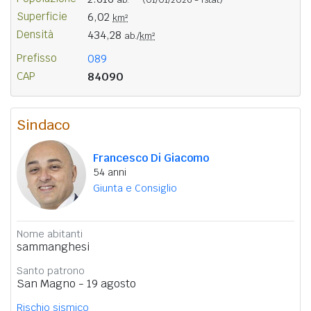
Superficie
6,02
km²
Densità
434,28
ab./
km²
Prefisso
089
CAP
84090
Sindaco
Francesco Di Giacomo
54 anni
Giunta e Consiglio
Nome abitanti
sammanghesi
Santo patrono
San Magno - 19 agosto
Rischio sismico