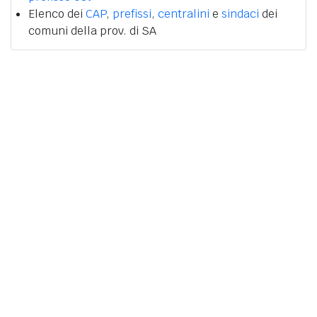
Elenco dei
CAP
,
prefissi
,
centralini
e
sindaci
dei
comuni della prov. di SA