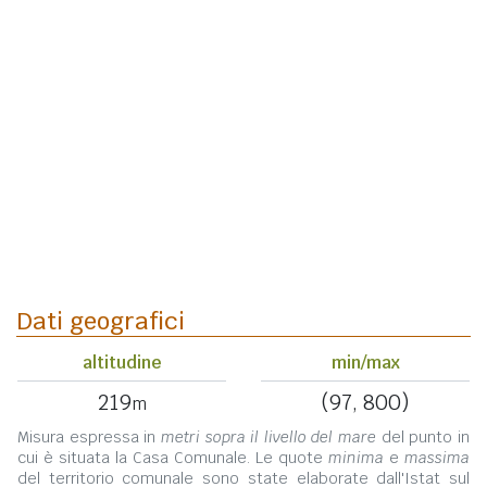
Dati geografici
altitudine
min/max
219
(97, 800)
m
Misura espressa in
metri sopra il livello del mare
del punto in
cui è situata la Casa Comunale. Le quote
minima
e
massima
del territorio comunale sono state elaborate dall'Istat sul