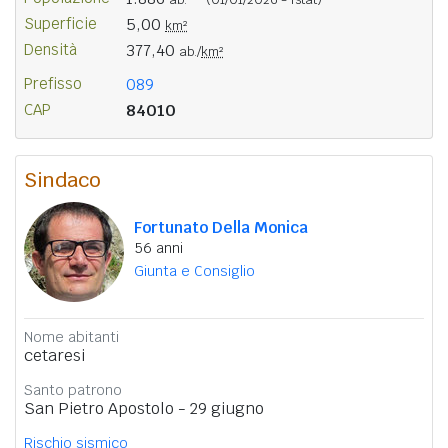
Superficie
5,00
km²
Densità
377,40
ab./
km²
Prefisso
089
CAP
84010
Sindaco
Fortunato Della Monica
56 anni
Giunta e Consiglio
Nome abitanti
cetaresi
Santo patrono
San Pietro Apostolo - 29 giugno
Rischio sismico