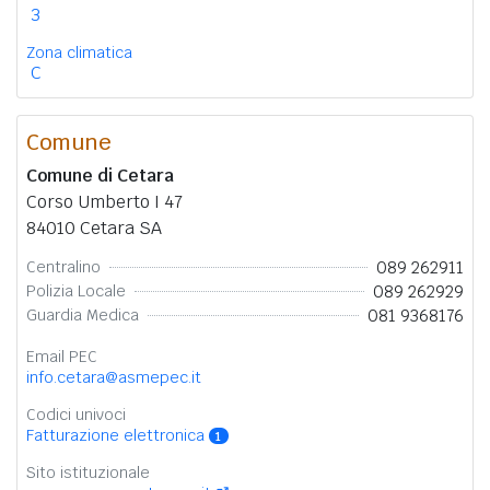
3
Zona climatica
C
Comune
Comune di Cetara
Corso Umberto I 47
84010 Cetara SA
089 262911
Centralino
089 262929
Polizia Locale
081 9368176
Guardia Medica
Email PEC
info.cetara@asmepec.it
Codici univoci
Fatturazione elettronica
1
Sito istituzionale