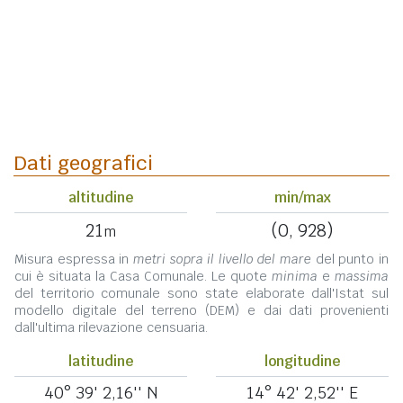
Dati geografici
altitudine
min/max
21
(0, 928)
m
Misura espressa in
metri sopra il livello del mare
del punto in
cui è situata la Casa Comunale. Le quote
minima
e
massima
del territorio comunale sono state elaborate dall'Istat sul
modello digitale del terreno (DEM) e dai dati provenienti
dall'ultima rilevazione censuaria.
latitudine
longitudine
40° 39' 2,16'' N
14° 42' 2,52'' E