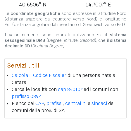
40,6506° N
14,7007° E
Le
coordinate geografiche
sono espresse in latitudine Nord
(distanza angolare dall'equatore verso Nord) e longitudine
Est (distanza angolare dal meridiano di Greenwich verso Est).
I valori numerici sono riportati utilizzando sia il
sistema
sessagesimale DMS
(
Degree, Minute, Second
), che il
sistema
decimale DD
(
Decimal Degree
).
Servizi utili
Calcola il Codice Fiscale
di una persona nata a
Cetara
Cerca le località con
cap 84010
ed i comuni con
prefisso 089
Elenco dei
CAP
,
prefissi
,
centralini
e
sindaci
dei
comuni della prov. di SA