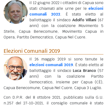
Il 12 giugno 2022 i cittadini di Capua sono
stati chiamati alle urne per le
elezioni
comunali 2022
. È stato eletto al
ballottaggio il sindaco
Adolfo Villani
(67
anni)
con la coalizione Movimento 5
Stelle, Capua Benecomune, Movimento Capua in
Opera, Partito Democratico, Capua Nel Cuore.
Elezioni Comunali 2019
Il 26 maggio 2019 si sono tenute le
elezioni comunali 2019
. È stato eletto al
ballottaggio il sindaco
Luca Branco
(57
anni)
con la coalizione Partito
Democratico, Insieme per Capua (CÈ),
Capua Benecomune, Capua Nel Cuore, Capua 3 Luglio.
Con D.P.R. del 8 ottobre 2021, pubblicato sulla G.U.
n.257 del 27-10-2021, il consiglio comunale è stato