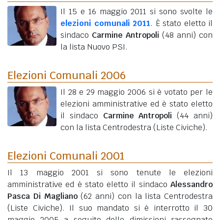
Il 15 e 16 maggio 2011 si sono svolte le
elezioni comunali 2011
. È stato eletto il
sindaco
Carmine Antropoli
(48 anni)
con
la lista Nuovo PSI.
Elezioni Comunali 2006
Il 28 e 29 maggio 2006 si è votato per le
elezioni amministrative ed è stato eletto
il sindaco
Carmine Antropoli
(44 anni)
con la lista Centrodestra (Liste Civiche).
Elezioni Comunali 2001
Il 13 maggio 2001 si sono tenute le elezioni
amministrative ed è stato eletto il sindaco
Alessandro
Pasca Di Magliano
(62 anni)
con la lista Centrodestra
(Liste Civiche). Il suo mandato si è interrotto il 30
maggio 2005 a seguito delle dimissioni rassegnate