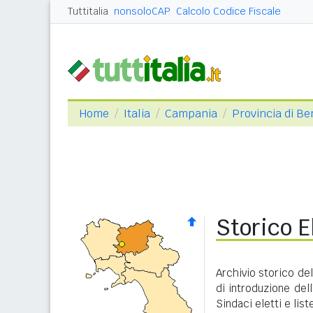
Tuttitalia
nonsoloCAP
Calcolo Codice Fiscale
Home
Italia
Campania
Provincia di B
Storico E
Archivio storico del
di introduzione dell
Sindaci eletti e lis