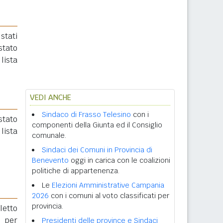
stati
stato
lista
VEDI ANCHE
Sindaco di Frasso Telesino
con i
 stato
componenti della Giunta ed il Consiglio
ista
comunale.
Sindaci dei Comuni in Provincia di
Benevento
oggi in carica con le coalizioni
politiche di appartenenza.
Le
Elezioni Amministrative Campania
2026
con i comuni al voto classificati per
provincia.
eletto
o per
Presidenti delle province e Sindaci