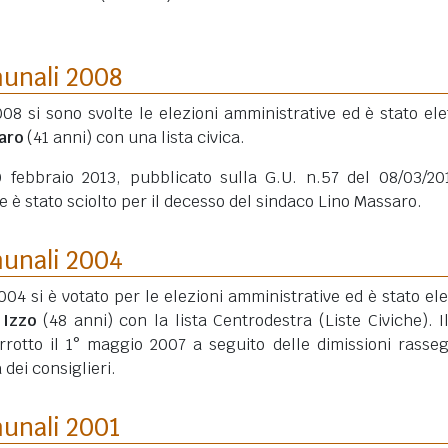
munali 2008
2008 si sono svolte le elezioni amministrative ed è stato elet
aro
(41 anni)
con una lista civica.
 febbraio 2013, pubblicato sulla G.U. n.57 del 08/03/201
 è stato sciolto per il decesso del sindaco Lino Massaro.
munali 2004
004 si è votato per le elezioni amministrative ed è stato elet
 Izzo
(48 anni)
con la lista Centrodestra (Liste Civiche). I
rrotto il 1° maggio 2007 a seguito delle dimissioni rasse
dei consiglieri.
munali 2001