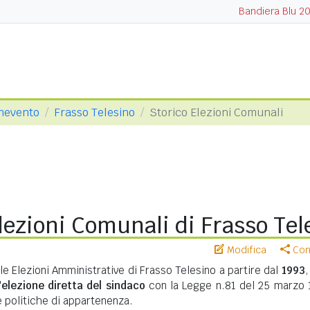
Bandiera Blu 2
enevento
Frasso Telesino
Storico Elezioni Comunali
lezioni Comunali di Frasso Tel
Modifica
Cond
le Elezioni Amministrative di Frasso Telesino a partire dal
1993
,
'
elezione diretta del sindaco
con la Legge n.81 del 25 marzo 
te politiche di appartenenza.