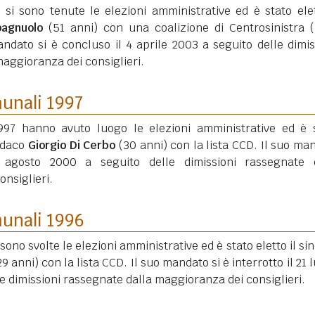
 si sono tenute le elezioni amministrative ed è stato elet
pagnuolo
(51 anni)
con una coalizione di Centrosinistra (
andato si è concluso il 4 aprile 2003 a seguito delle dimis
aggioranza dei consiglieri.
munali 1997
997 hanno avuto luogo le elezioni amministrative ed è 
indaco
Giorgio Di Cerbo
(30 anni)
con la lista CCD. Il suo ma
 agosto 2000 a seguito delle dimissioni rassegnate d
nsiglieri.
munali 1996
 sono svolte le elezioni amministrative ed è stato eletto il si
29 anni)
con la lista CCD. Il suo mandato si è interrotto il 21 l
le dimissioni rassegnate dalla maggioranza dei consiglieri.