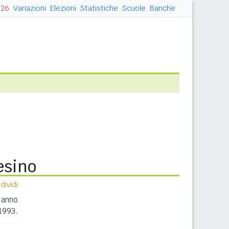
026
Variazioni
Elezioni
Statistiche
Scuole
Banche
esino
ividi
 anno
1993.