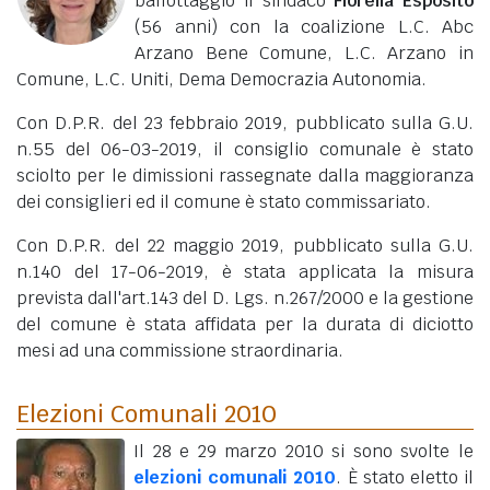
ballottaggio il sindaco
Fiorella Esposito
(56 anni)
con la coalizione L.C. Abc
Arzano Bene Comune, L.C. Arzano in
Comune, L.C. Uniti, Dema Democrazia Autonomia.
Con D.P.R. del 23 febbraio 2019, pubblicato sulla G.U.
n.55 del 06-03-2019, il consiglio comunale è stato
sciolto per le dimissioni rassegnate dalla maggioranza
dei consiglieri ed il comune è stato commissariato.
Con D.P.R. del 22 maggio 2019, pubblicato sulla G.U.
n.140 del 17-06-2019, è stata applicata la misura
prevista dall'art.143 del D. Lgs. n.267/2000 e la gestione
del comune è stata affidata per la durata di diciotto
mesi ad una commissione straordinaria.
Elezioni Comunali 2010
Il 28 e 29 marzo 2010 si sono svolte le
elezioni comunali 2010
. È stato eletto il