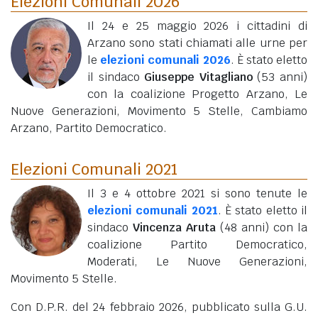
Elezioni Comunali 2026
Il 24 e 25 maggio 2026 i cittadini di
Arzano sono stati chiamati alle urne per
le
elezioni comunali 2026
. È stato eletto
il sindaco
Giuseppe Vitagliano
(53 anni)
con la coalizione Progetto Arzano, Le
Nuove Generazioni, Movimento 5 Stelle, Cambiamo
Arzano, Partito Democratico.
Elezioni Comunali 2021
Il 3 e 4 ottobre 2021 si sono tenute le
elezioni comunali 2021
. È stato eletto il
sindaco
Vincenza Aruta
(48 anni)
con la
coalizione Partito Democratico,
Moderati, Le Nuove Generazioni,
Movimento 5 Stelle.
Con D.P.R. del 24 febbraio 2026, pubblicato sulla G.U.