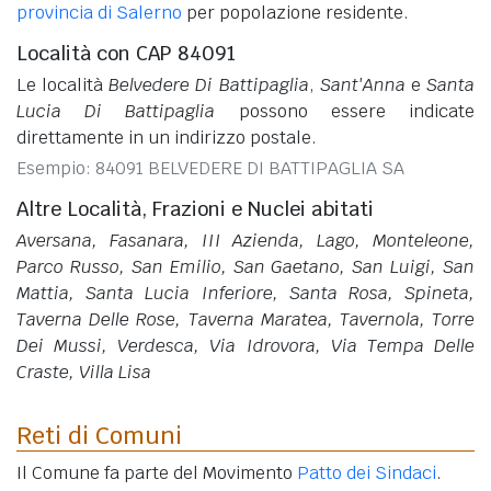
provincia di Salerno
per popolazione residente.
Località con CAP 84091
Le località
Belvedere Di Battipaglia
,
Sant'Anna
e
Santa
Lucia Di Battipaglia
possono essere indicate
direttamente in un indirizzo postale.
Esempio: 84091 BELVEDERE DI BATTIPAGLIA SA
Altre Località, Frazioni e Nuclei abitati
Aversana, Fasanara, III Azienda, Lago, Monteleone,
Parco Russo, San Emilio, San Gaetano, San Luigi, San
Mattia, Santa Lucia Inferiore, Santa Rosa, Spineta,
Taverna Delle Rose, Taverna Maratea, Tavernola, Torre
Dei Mussi, Verdesca, Via Idrovora, Via Tempa Delle
Craste, Villa Lisa
Reti di Comuni
Il Comune fa parte del Movimento
Patto dei Sindaci
.