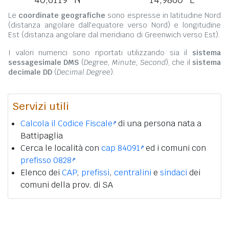
Le
coordinate geografiche
sono espresse in latitudine Nord
(distanza angolare dall'equatore verso Nord) e longitudine
Est (distanza angolare dal meridiano di Greenwich verso Est).
I valori numerici sono riportati utilizzando sia il
sistema
sessagesimale DMS
(
Degree, Minute, Second
), che il
sistema
decimale DD
(
Decimal Degree
).
Servizi utili
Calcola il Codice Fiscale
di una persona nata a
Battipaglia
Cerca le località con
cap 84091
ed i comuni con
prefisso 0828
Elenco dei
CAP
,
prefissi
,
centralini
e
sindaci
dei
comuni della prov. di SA