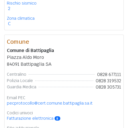
Rischio sismico
2
Zona climatica
C
Comune
Comune di Battipaglia
Piazza Aldo Moro
84091 Battipaglia SA
0828 677111
Centralino
0828 319532
Polizia Locale
0828 305731
Guardia Medica
Email PEC
pecprotocollo@cert.comune.battipaglia.sa.it
Codici univoci
Fatturazione elettronica
8