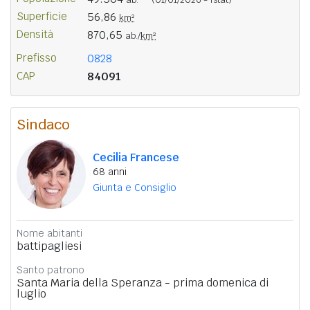
Superficie
56,86
km²
Densità
870,65
ab./
km²
Prefisso
0828
CAP
84091
Sindaco
Cecilia Francese
68 anni
Giunta e Consiglio
Nome abitanti
battipagliesi
Santo patrono
Santa Maria della Speranza - prima domenica di
luglio