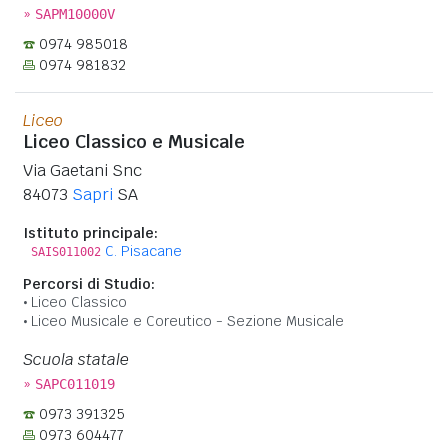
»
SAPM10000V
0974 985018
0974 981832
Liceo
Liceo Classico e Musicale
Via Gaetani Snc
84073
Sapri
SA
Istituto principale:
C. Pisacane
SAIS011002
Percorsi di Studio:
Liceo Classico
Liceo Musicale e Coreutico - Sezione Musicale
Scuola statale
»
SAPC011019
0973 391325
0973 604477