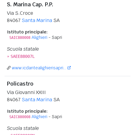
S. Marina Cap. P.P.
Via S.Croce
84067
Santa Marina
SA
Istituto principale:
Alighieri
- Sapri
SAIC880008
Scuola statale
»
SAEE88007L
www.icdantealighierisapri...
Policastro
Via Giovanni XXIII
84067
Santa Marina
SA
Istituto principale:
Alighieri
- Sapri
SAIC880008
Scuola statale