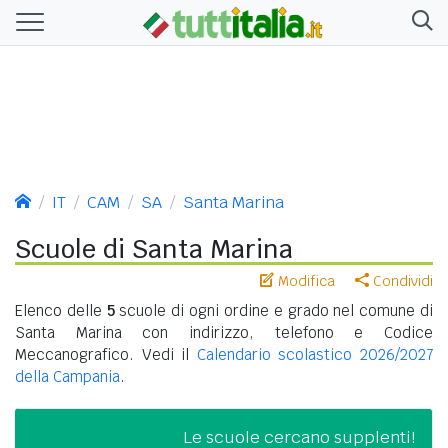
IT
CAM
SA
Santa Marina
Scuole di Santa Marina
Modifica
Condividi
Elenco delle
5
scuole di ogni ordine e grado nel comune di
Santa Marina con indirizzo, telefono e Codice
Meccanografico. Vedi il
Calendario scolastico 2026/2027
della Campania
.
Le scuole cercano supplenti!