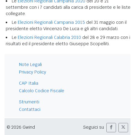
Le
Elezioni Regionali Campania 2020
del 20 e 21
settembre con i 7 candidati alla carica di presidente e le liste
collegate.
Le
Elezioni Regionali Campania 2015
del 31 maggio con il
presidente eletto Vincenzo De Luca e gli altri candidati.
Le
Elezioni Regionali Calabria 2010
del 28 e 29 marzo con i
risultati ed il presidente eletto Giuseppe Scopelliti.
Note Legali
Privacy Policy
CAP Italia
Calcolo Codice Fiscale
Strumenti
Contattaci
© 2026 Gwind
Seguici su