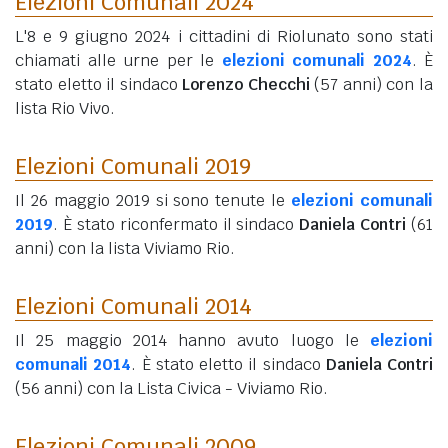
Elezioni Comunali 2024
L'8 e 9 giugno 2024 i cittadini di Riolunato sono stati
chiamati alle urne per le
elezioni comunali 2024
. È
stato eletto il sindaco
Lorenzo Checchi
(57 anni)
con la
lista Rio Vivo.
Elezioni Comunali 2019
Il 26 maggio 2019 si sono tenute le
elezioni comunali
2019
. È stato riconfermato il sindaco
Daniela Contri
(61
anni)
con la lista Viviamo Rio.
Elezioni Comunali 2014
Il 25 maggio 2014 hanno avuto luogo le
elezioni
comunali 2014
. È stato eletto il sindaco
Daniela Contri
(56 anni)
con la Lista Civica - Viviamo Rio.
Elezioni Comunali 2009