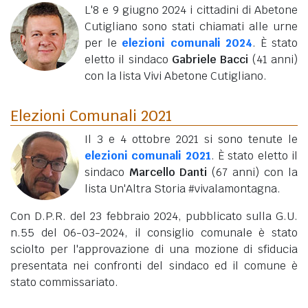
L'8 e 9 giugno 2024 i cittadini di Abetone
Cutigliano sono stati chiamati alle urne
per le
elezioni comunali 2024
. È stato
eletto il sindaco
Gabriele Bacci
(41 anni)
con la lista Vivi Abetone Cutigliano.
Elezioni Comunali 2021
Il 3 e 4 ottobre 2021 si sono tenute le
elezioni comunali 2021
. È stato eletto il
sindaco
Marcello Danti
(67 anni)
con la
lista Un'Altra Storia #vivalamontagna.
Con D.P.R. del 23 febbraio 2024, pubblicato sulla G.U.
n.55 del 06-03-2024, il consiglio comunale è stato
sciolto per l'approvazione di una mozione di sfiducia
presentata nei confronti del sindaco ed il comune è
stato commissariato.