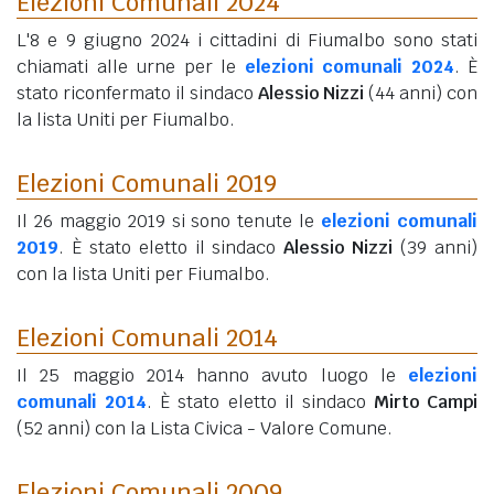
Elezioni Comunali 2024
L'8 e 9 giugno 2024 i cittadini di Fiumalbo sono stati
chiamati alle urne per le
elezioni comunali 2024
. È
stato riconfermato il sindaco
Alessio Nizzi
(44 anni)
con
la lista Uniti per Fiumalbo.
Elezioni Comunali 2019
Il 26 maggio 2019 si sono tenute le
elezioni comunali
2019
. È stato eletto il sindaco
Alessio Nizzi
(39 anni)
con la lista Uniti per Fiumalbo.
Elezioni Comunali 2014
Il 25 maggio 2014 hanno avuto luogo le
elezioni
comunali 2014
. È stato eletto il sindaco
Mirto Campi
(52 anni)
con la Lista Civica - Valore Comune.
Elezioni Comunali 2009