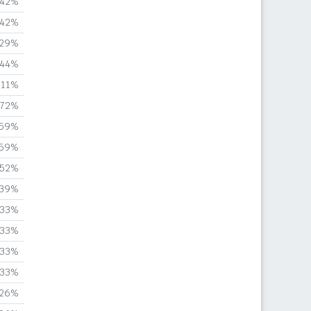
,42%
,42%
,29%
,44%
,11%
,72%
,59%
,59%
,52%
,39%
,33%
,33%
,33%
,33%
,26%