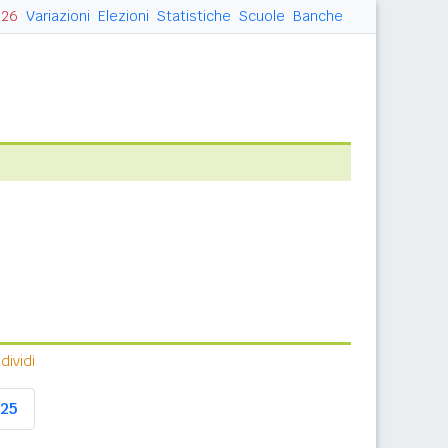
026
Variazioni
Elezioni
Statistiche
Scuole
Banche
ividi
25