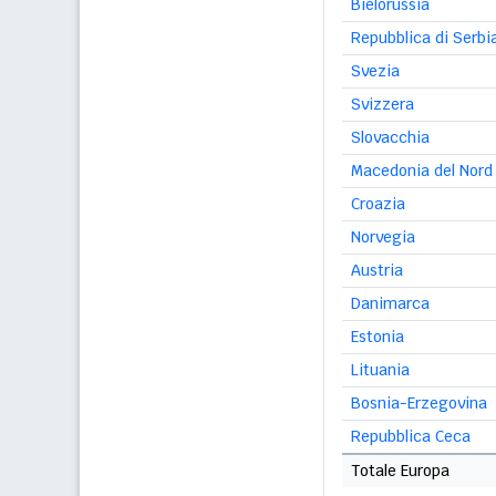
Bielorussia
Repubblica di Serbi
Svezia
Svizzera
Slovacchia
Macedonia del Nord
Croazia
Norvegia
Austria
Danimarca
Estonia
Lituania
Bosnia-Erzegovina
Repubblica Ceca
Totale Europa