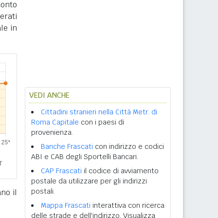
conto
erati
le in
VEDI ANCHE
Cittadini stranieri nella Città Metr. di
Roma Capitale
con i paesi di
provenienza.
Banche Frascati
con indirizzo e codici
ABI e CAB degli Sportelli Bancari.
CAP Frascati
il codice di avviamento
postale da utilizzare per gli indirizzi
postali.
no il
Mappa Frascati
interattiva con ricerca
delle strade e dell'indirizzo. Visualizza