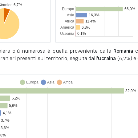
niera più numerosa è quella proveniente dalla
Romania
c
tranieri presenti sul territorio, seguita dall'
Ucraina
(6,2%) e 