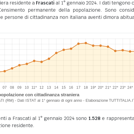
iera residente a
Frascati
al 1° gennaio 2024. I dati tengono 
l Censimento permanente della popolazione. Sono consid
i le persone di cittadinanza non italiana aventi dimora abitua
denti a Frascati al 1° gennaio 2024 sono
1.528
e rappresenta
ione residente.