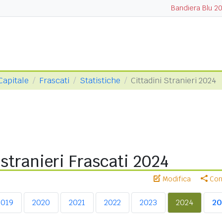
Bandiera Blu 2
Capitale
Frascati
Statistiche
Cittadini Stranieri 2024
 stranieri Frascati 2024
Modifica
Cond
2019
2020
2021
2022
2023
2024
20