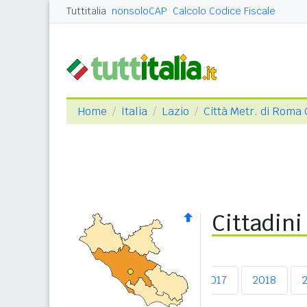
Tuttitalia
nonsoloCAP
Calcolo Codice Fiscale
Home
Italia
Lazio
Città Metr. di Roma 
Cittadini
2013
2014
2015
2016
2017
2018