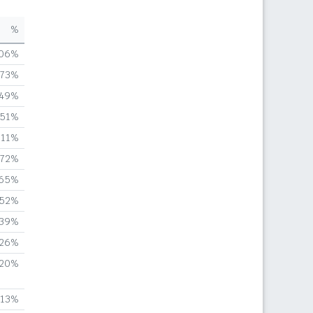
%
,06%
,73%
,49%
,51%
,11%
,72%
,65%
,52%
,39%
,26%
,20%
,13%