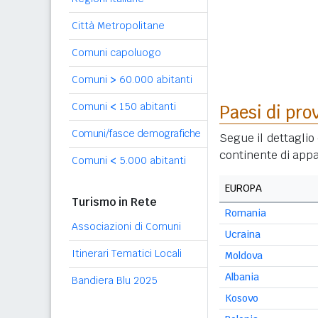
Città Metropolitane
Comuni capoluogo
Comuni
>
60.000 abitanti
Comuni
<
150 abitanti
Paesi di pro
Comuni/fasce demografiche
Segue il dettaglio 
continente di appa
Comuni
<
5.000 abitanti
EUROPA
Turismo in Rete
Romania
Associazioni di Comuni
Ucraina
Itinerari Tematici Locali
Moldova
Albania
Bandiera Blu 2025
Kosovo