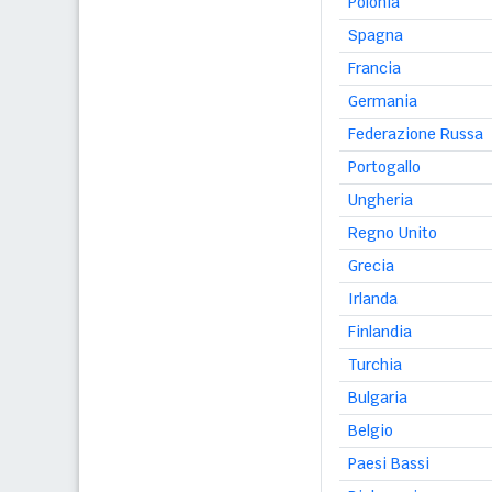
Polonia
Spagna
Francia
Germania
Federazione Russa
Portogallo
Ungheria
Regno Unito
Grecia
Irlanda
Finlandia
Turchia
Bulgaria
Belgio
Paesi Bassi