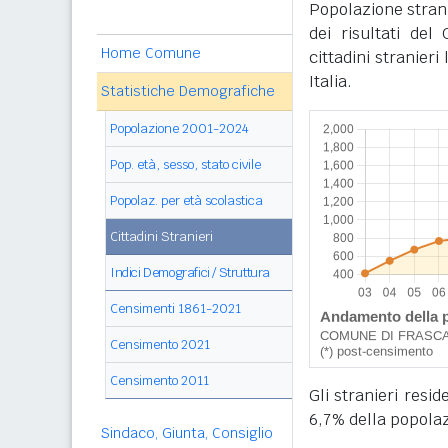
Popolazione stran
dei risultati de
Home Comune
cittadini stranier
Italia.
Statistiche Demografiche
Popolazione 2001-2024
Pop. età, sesso, stato civile
Popolaz. per età scolastica
Cittadini Stranieri
Indici Demografici / Struttura
Censimenti 1861-2021
Censimento 2021
Censimento 2011
Gli stranieri resi
6,7% della popolaz
Sindaco, Giunta, Consiglio