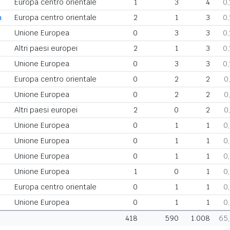
Europa centro orientale
1
3
4
0
a
Europa centro orientale
2
1
3
0
Unione Europea
0
3
3
0
Altri paesi europei
2
1
3
0
Unione Europea
0
3
3
0
Europa centro orientale
0
2
2
0
Unione Europea
0
2
2
0
Altri paesi europei
2
0
2
0
Unione Europea
0
1
1
0
Unione Europea
0
1
1
0
Unione Europea
0
1
1
0
Unione Europea
1
0
1
0
Europa centro orientale
0
1
1
0
Unione Europea
0
1
1
0
418
590
1.008
65