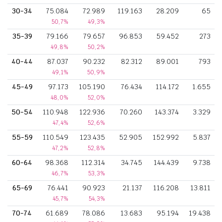
30-34
75.084
72.989
119.163
28.209
65
50,7%
49,3%
35-39
79.166
79.657
96.853
59.452
273
49,8%
50,2%
40-44
87.037
90.232
82.312
89.001
793
49,1%
50,9%
45-49
97.173
105.190
76.434
114.172
1.655
48,0%
52,0%
50-54
110.948
122.936
70.260
143.374
3.329
47,4%
52,6%
55-59
110.549
123.435
52.905
152.992
5.837
47,2%
52,8%
60-64
98.368
112.314
34.745
144.439
9.738
46,7%
53,3%
65-69
76.441
90.923
21.137
116.208
13.811
45,7%
54,3%
70-74
61.689
78.086
13.683
95.194
19.438