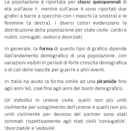
La popolazione è riportata per
classi quinquennali
di
età sull'asse Y, mentre sull'asse X sono riportati due
grafici a barre a specchio con i maschi (a sinistra) e le
femmine (a destra). I diversi colori evidenziano la
distribuzione della popolazione per stato civile: celibi e
nubili, coniugati, vedovi e divorziati.
In generale, la
forma
di questo tipo di grafico dipende
dall'andamento demografico di una popolazione, con
variazioni visibili in periodi di forte crescita demografica
o di cali delle nascite per guerre o altri eventi.
In Italia ha avuto la forma simile ad una
piramide
fino
agli anni '60, cioè fino agli anni del boom demografico.
Gli individui in unione civile, quelli non più uniti
civilmente per scioglimento dell'unione e quelli non più
uniti civilmente per decesso del partner sono stati
sommati rispettivamente agli stati civili 'coniugati/e',
'divorziati/e' e 'vedovi/e'.