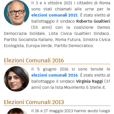
Il 3 e 4 ottobre 2021 i cittadini di Roma
sono stati chiamati alle urne per le
elezioni comunali 2021
. È stato eletto al
ballottaggio il sindaco
Roberto Gualtieri
(55 anni)
con la coalizione Demos
Democrazia Solidale, Lista Civica Gualtieri Sindaco,
Partito Socialista Italiano, Roma Futura, Sinistra Civica
Ecologista, Europa Verde, Partito Democratico.
Elezioni Comunali 2016
Il 5 giugno 2016 si sono tenute le
elezioni comunali 2016
. È stato eletto al
ballottaggio il sindaco
Virginia Raggi
(37
anni)
con la lista Movimento 5 Stelle.it.
Elezioni Comunali 2013
Il 26 e 27 maggio 2013 hanno avuto luogo