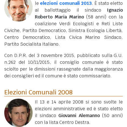
le
elezioni comunali 2013
. È stato eletto
al ballottaggio il sindaco
Ignazio
Roberto Maria Marino
(58 anni)
con la
coalizione Verdi Ecologisti e Reti Liste
Civiche, Partito Democratico, Sinistra Ecologia Libertà,
Centro Democratico, Lista Civica Marino Sindaco,
Partito Socialista Italiano.
Con D.P.R. del 3 novembre 2015, pubblicato sulla G.U.
n.262 del 10/11/2015, il consiglio comunale è stato
sciolto per le dimissioni rassegnate dalla maggioranza
dei consiglieri ed il comune è stato commissariato.
Elezioni Comunali 2008
Il 13 e 14 aprile 2008 si sono svolte le
elezioni amministrative ed è stato eletto
il sindaco
Giovanni Alemanno
(50 anni)
con la lista Centro Destra.