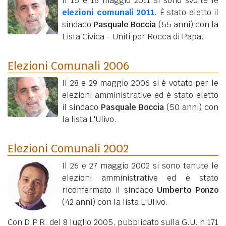
Il 15 e 16 maggio 2011 si sono svolte le
elezioni comunali 2011
. È stato eletto il
sindaco
Pasquale Boccia
(55 anni)
con la
Lista Civica - Uniti per Rocca di Papa.
Elezioni Comunali 2006
Il 28 e 29 maggio 2006 si è votato per le
elezioni amministrative ed è stato eletto
il sindaco
Pasquale Boccia
(50 anni)
con
la lista L'Ulivo.
Elezioni Comunali 2002
Il 26 e 27 maggio 2002 si sono tenute le
elezioni amministrative ed è stato
riconfermato il sindaco
Umberto Ponzo
(42 anni)
con la lista L'Ulivo.
Con D.P.R. del 8 luglio 2005, pubblicato sulla G.U. n.171