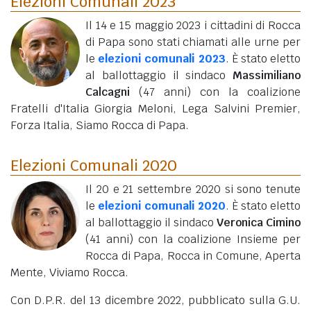
Elezioni Comunali 2023
Il 14 e 15 maggio 2023 i cittadini di Rocca
di Papa sono stati chiamati alle urne per
le
elezioni comunali 2023
. È stato eletto
al ballottaggio il sindaco
Massimiliano
Calcagni
(47 anni)
con la coalizione
Fratelli d'Italia Giorgia Meloni, Lega Salvini Premier,
Forza Italia, Siamo Rocca di Papa.
Elezioni Comunali 2020
Il 20 e 21 settembre 2020 si sono tenute
le
elezioni comunali 2020
. È stato eletto
al ballottaggio il sindaco
Veronica Cimino
(41 anni)
con la coalizione Insieme per
Rocca di Papa, Rocca in Comune, Aperta
Mente, Viviamo Rocca.
Con D.P.R. del 13 dicembre 2022, pubblicato sulla G.U.