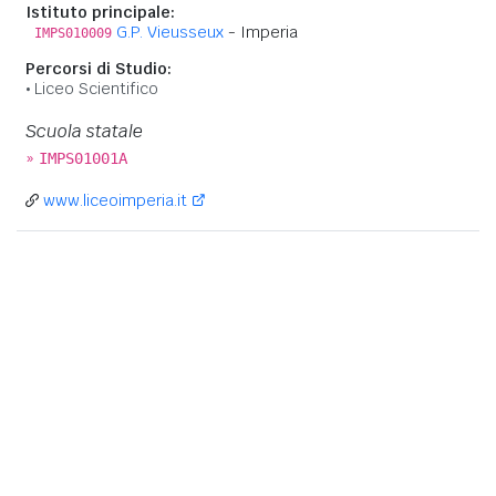
Istituto principale:
G.P. Vieusseux
- Imperia
IMPS010009
Percorsi di Studio:
Liceo Scientifico
Scuola statale
»
IMPS01001A
www.liceoimperia.it