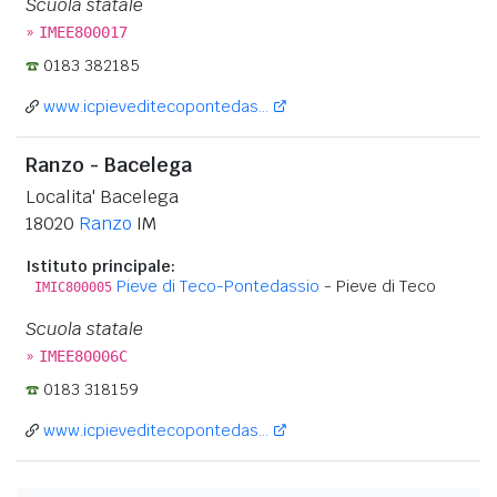
Scuola statale
»
IMEE800017
0183 382185
www.icpieveditecopontedas...
Ranzo - Bacelega
Localita' Bacelega
18020
Ranzo
IM
Istituto principale:
Pieve di Teco-Pontedassio
- Pieve di Teco
IMIC800005
Scuola statale
»
IMEE80006C
0183 318159
www.icpieveditecopontedas...