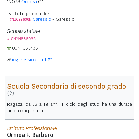
12078
Ormea
CN
Istituto principale:
Garessio
- Garessio
CNIC83600N
Scuola statale
»
CNMM83603R
0174 391439
icgaressio.edu.it
Scuola Secondaria di secondo grado
(2)
Ragazzi da 13 a 18 anni. Il ciclo degli studi ha una durata
fino a cinque anni.
Istituto Professionale
Ormea P. Barbero