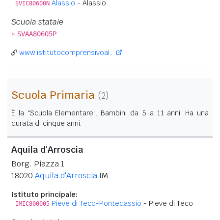
Alassio
- Alassio
SVIC80600N
Scuola statale
»
SVAA80605P
www.istitutocomprensivoal...
Scuola Primaria
(2)
È la "Scuola Elementare". Bambini da 5 a 11 anni. Ha una
durata di cinque anni.
Aquila d'Arroscia
Borg. Piazza 1
18020
Aquila d'Arroscia
IM
Istituto principale:
Pieve di Teco-Pontedassio
- Pieve di Teco
IMIC800005