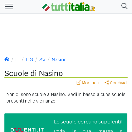
IT
LIG
SV
Nasino
Scuole di Nasino
Modifica
Condividi
Non ci sono scuole a Nasino. Vedi in basso alcune scuole
presenti nelle vicinanze.
Le scuole cercano supplenti!
Invia la tua messa a