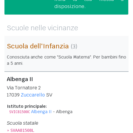
disposizione.
Scuole nelle vicinanze
Scuola dell'Infanzia
(3)
Conosciuta anche come "Scuola Materna". Per bambini fino
a 5 anni.
Albenga II
Via Tornatore 2
17039
Zuccarello
SV
Istituto principale:
Albenga II
- Albenga
SVIC81500C
Scuola statale
»
SVAA81508L