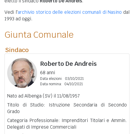
eletto il sindaco
Roberto De Andreis
.
Vedi l'
archivio storico delle elezioni comunali di Nasino
dal
1993 ad oggi.
Giunta Comunale
Sindaco
Roberto De Andreis
68 anni
Data elezioni:
03/10/2021
Data nomina:
04/10/2021
Nato ad Albenga (SV) il 11/08/1957
Titolo di Studio: Istruzione Secondaria di Secondo
Grado
Categoria Professionale: Imprenditori Titolari e Ammin.
Delegati di Imprese Commerciali