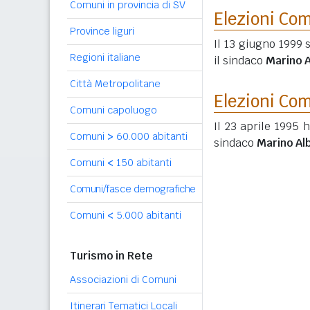
Comuni in provincia di SV
Elezioni Co
Province liguri
Il 13 giugno 1999 
Regioni italiane
il sindaco
Marino 
Città Metropolitane
Elezioni Co
Comuni capoluogo
Il 23 aprile 1995 
Comuni
>
60.000 abitanti
sindaco
Marino Al
Comuni
<
150 abitanti
Comuni/fasce demografiche
Comuni
<
5.000 abitanti
Turismo in Rete
Associazioni di Comuni
Itinerari Tematici Locali