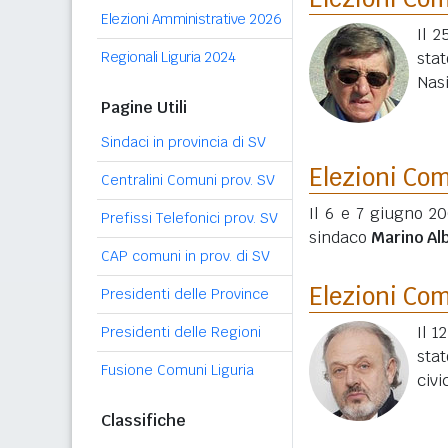
Elezioni Amministrative 2026
Il 
Regionali Liguria 2024
stat
Nas
Pagine Utili
Sindaci in provincia di SV
Elezioni Co
Centralini Comuni prov. SV
Il 6 e 7 giugno 20
Prefissi Telefonici prov. SV
sindaco
Marino Al
CAP comuni in prov. di SV
Elezioni Co
Presidenti delle Province
Il 1
Presidenti delle Regioni
stat
Fusione Comuni Liguria
civi
Classifiche