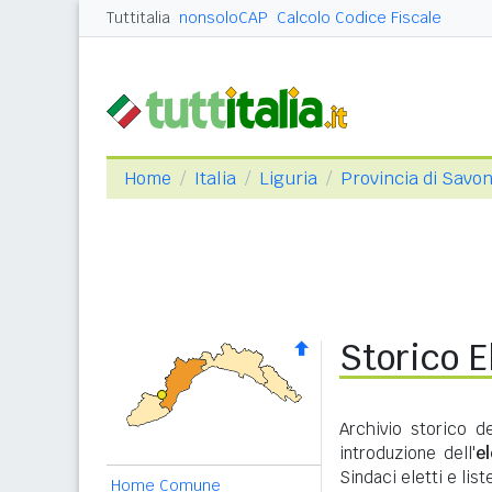
Tuttitalia
nonsoloCAP
Calcolo Codice Fiscale
Home
Italia
Liguria
Provincia di Savo
Storico E
Archivio storico d
introduzione dell'
e
Sindaci eletti e lis
Home Comune