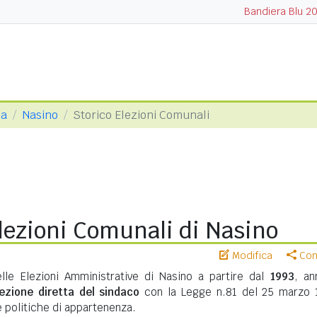
Bandiera Blu 2
na
Nasino
Storico Elezioni Comunali
lezioni Comunali di Nasino
Modifica
Cond
elle Elezioni Amministrative di Nasino a partire dal
1993
, an
lezione diretta del sindaco
con la Legge n.81 del 25 marzo 
te politiche di appartenenza.