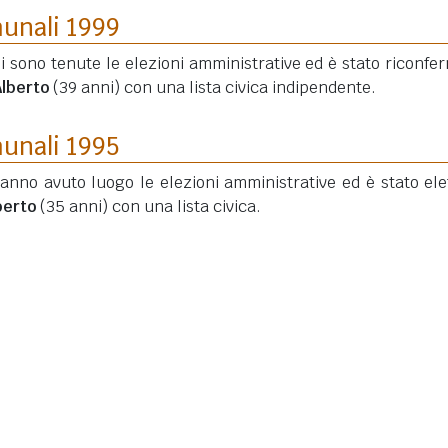
munali 1999
si sono tenute le elezioni amministrative ed è stato riconfe
Alberto
(39 anni)
con una lista civica indipendente.
munali 1995
hanno avuto luogo le elezioni amministrative ed è stato elet
berto
(35 anni)
con una lista civica.