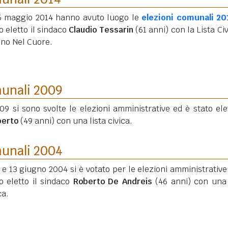
25 maggio 2014 hanno avuto luogo le
elezioni comunali 20
o eletto il sindaco
Claudio Tessarin
(61 anni)
con la Lista Civ
ino Nel Cuore.
munali 2009
09 si sono svolte le elezioni amministrative ed è stato elet
berto
(49 anni)
con una lista civica.
munali 2004
2 e 13 giugno 2004 si è votato per le elezioni amministrative
o eletto il sindaco
Roberto De Andreis
(46 anni)
con una 
ca.