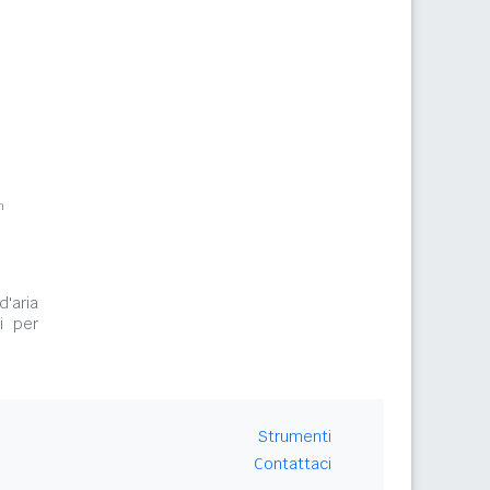
m
d'aria
i per
Strumenti
Contattaci