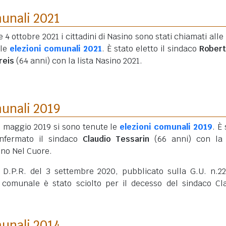
munali 2021
 e 4 ottobre 2021 i cittadini di Nasino sono stati chiamati alle
 le
elezioni comunali 2021
. È stato eletto il sindaco
Robert
reis
(64 anni)
con la lista Nasino 2021.
munali 2019
6 maggio 2019 si sono tenute le
elezioni comunali 2019
. È
onfermato il sindaco
Claudio Tessarin
(66 anni)
con la 
ino Nel Cuore.
 D.P.R. del 3 settembre 2020, pubblicato sulla G.U. n.2
o comunale è stato sciolto per il decesso del sindaco Cl
munali 2014