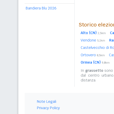
Bandiera Blu 2026
Storico elezio
Alto (CN)
Ca
2,5km
Vendone
Ra
5,1km
Castelvecchio di 
Ortovero
Ca
8,5km
Ormea (CN)
9,8km
In
grassetto
sono r
dal centro urbano
distanza.
Note Legali
Privacy Policy