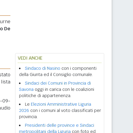
 urne
o De
VEDI ANCHE
Sindaco di Nasino
con i componenti
 stato
della Giunta ed il Consiglio comunale.
lista
Sindaci dei Comuni in Provincia di
Savona
oggi in carica con le coalizioni
politiche di appartenenza.
2-09-
Le
Elezioni Amministrative Liguria
audio
2026
con i comuni al voto classificati per
provincia.
Presidenti delle province e Sindaci
metropolitani della Liguria
con foto ed