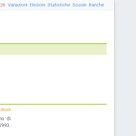
026
Variazioni
Elezioni
Statistiche
Scuole
Banche
ividi
no di
1993.