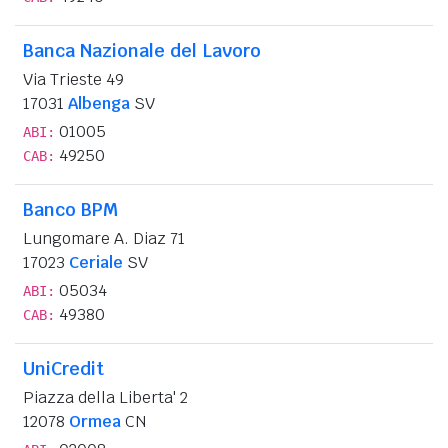
Banca Nazionale del Lavoro
Via Trieste 49
17031
Albenga
SV
01005
ABI:
49250
CAB:
Banco BPM
Lungomare A. Diaz 71
17023
Ceriale
SV
05034
ABI:
49380
CAB:
UniCredit
Piazza della Liberta' 2
12078
Ormea
CN