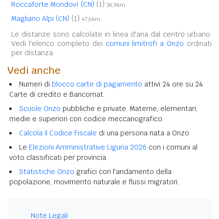
Roccaforte Mondovì (CN)
(1)
36,9km
Magliano Alpi (CN)
(1)
47,6km
Le distanze sono calcolate in linea d'aria dal centro urbano.
Vedi l'elenco completo dei
comuni limitrofi a Onzo
ordinati
per distanza.
Vedi anche
Numeri di
blocco carte di pagamento
attivi 24 ore su 24.
Carte di credito e Bancomat.
Scuole Onzo
pubbliche e private. Materne, elementari,
medie e superiori con codice meccanografico.
Calcola il Codice Fiscale
di una persona nata a Onzo.
Le
Elezioni Amministrative Liguria 2026
con i comuni al
voto classificati per provincia.
Statistiche Onzo
grafici con l'andamento della
popolazione, movimento naturale e flussi migratori.
Note Legali