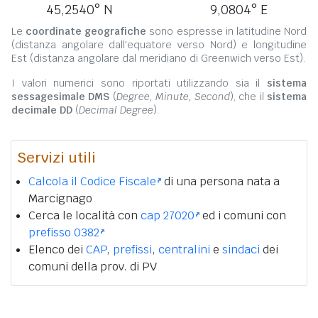
45,2540° N
9,0804° E
Le
coordinate geografiche
sono espresse in latitudine Nord
(distanza angolare dall'equatore verso Nord) e longitudine
Est (distanza angolare dal meridiano di Greenwich verso Est).
I valori numerici sono riportati utilizzando sia il
sistema
sessagesimale DMS
(
Degree, Minute, Second
), che il
sistema
decimale DD
(
Decimal Degree
).
Servizi utili
Calcola il Codice Fiscale
di una persona nata a
Marcignago
Cerca le località con
cap 27020
ed i comuni con
prefisso 0382
Elenco dei
CAP
,
prefissi
,
centralini
e
sindaci
dei
comuni della prov. di PV