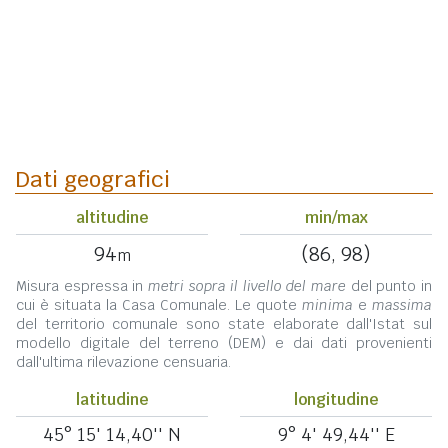
Dati geografici
altitudine
min/max
94
(86, 98)
m
Misura espressa in
metri sopra il livello del mare
del punto in
cui è situata la Casa Comunale. Le quote
minima
e
massima
del territorio comunale sono state elaborate dall'Istat sul
modello digitale del terreno (DEM) e dai dati provenienti
dall'ultima rilevazione censuaria.
latitudine
longitudine
45° 15' 14,40'' N
9° 4' 49,44'' E