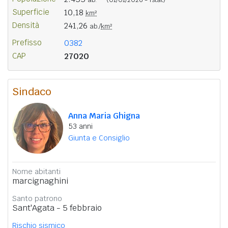
Superficie
10,18
km²
Densità
241,26
ab./
km²
Prefisso
0382
CAP
27020
Sindaco
Anna Maria Ghigna
53 anni
Giunta e Consiglio
Nome abitanti
marcignaghini
Santo patrono
Sant'Agata - 5 febbraio
Rischio sismico