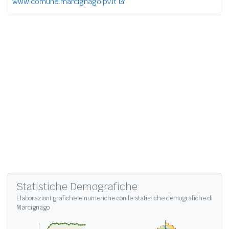
www.comune.marcignago.pv.it
Statistiche Demografiche
Elaborazioni grafiche e numeriche con le
statistiche demografiche di
Marcignago