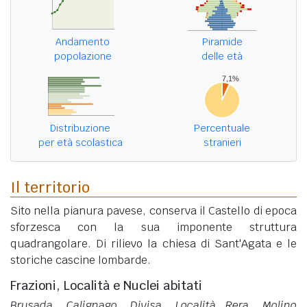
Andamento
Piramide
popolazione
delle età
Distribuzione
Percentuale
per età scolastica
stranieri
Il territorio
Sito nella pianura pavese, conserva il Castello di epoca
sforzesca con la sua imponente struttura
quadrangolare. Di rilievo la chiesa di Sant'Agata e le
storiche cascine lombarde.
Frazioni, Località e Nuclei abitati
Brusada, Calignago, Divisa, Località Rera, Molino