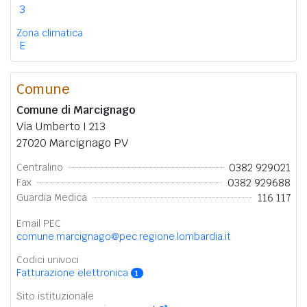
3
Zona climatica
E
Comune
Comune di Marcignago
Via Umberto I 213
27020 Marcignago PV
0382 929021
Centralino
0382 929688
Fax
116 117
Guardia Medica
Email PEC
comune.marcignago@pec.regione.lombardia.it
Codici univoci
Fatturazione elettronica
1
Sito istituzionale