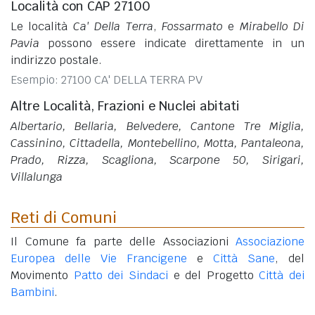
Località con CAP 27100
Le località
Ca' Della Terra
,
Fossarmato
e
Mirabello Di
Pavia
possono essere indicate direttamente in un
indirizzo postale.
Esempio: 27100 CA' DELLA TERRA PV
Altre Località, Frazioni e Nuclei abitati
Albertario, Bellaria, Belvedere, Cantone Tre Miglia,
Cassinino, Cittadella, Montebellino, Motta, Pantaleona,
Prado, Rizza, Scagliona, Scarpone 50, Sirigari,
Villalunga
Reti di Comuni
Il Comune fa parte delle Associazioni
Associazione
Europea delle Vie Francigene
e
Città Sane
, del
Movimento
Patto dei Sindaci
e del Progetto
Città dei
Bambini
.