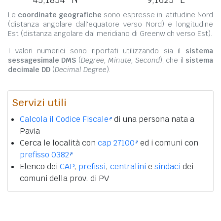
Le
coordinate geografiche
sono espresse in latitudine Nord
(distanza angolare dall'equatore verso Nord) e longitudine
Est (distanza angolare dal meridiano di Greenwich verso Est).
I valori numerici sono riportati utilizzando sia il
sistema
sessagesimale DMS
(
Degree, Minute, Second
), che il
sistema
decimale DD
(
Decimal Degree
).
Servizi utili
Calcola il Codice Fiscale
di una persona nata a
Pavia
Cerca le località con
cap 27100
ed i comuni con
prefisso 0382
Elenco dei
CAP
,
prefissi
,
centralini
e
sindaci
dei
comuni della prov. di PV