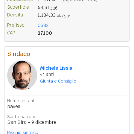
Superficie
63,31
km²
Densità
1.134,33
ab./
km²
Prefisso
0382
CAP
27100
Sindaco
Michele Lissia
44 anni
Giunta e Consiglio
Nome abitanti
pavesi
Santo patrono
San Siro - 9 dicembre
Rischio sismico