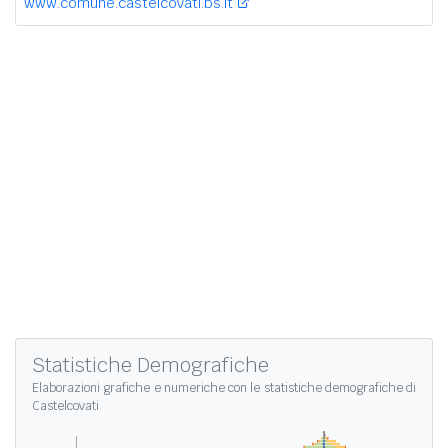
www.comune.castelcovati.bs.it
Statistiche Demografiche
Elaborazioni grafiche e numeriche con le
statistiche demografiche di
Castelcovati