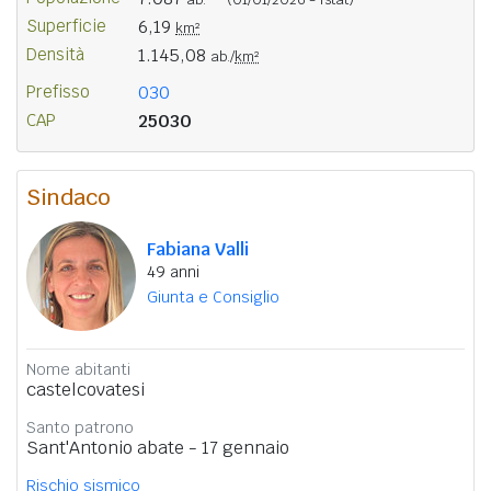
Superficie
6,19
km²
Densità
1.145,08
ab./
km²
Prefisso
030
CAP
25030
Sindaco
Fabiana Valli
49 anni
Giunta e Consiglio
Nome abitanti
castelcovatesi
Santo patrono
Sant'Antonio abate - 17 gennaio
Rischio sismico