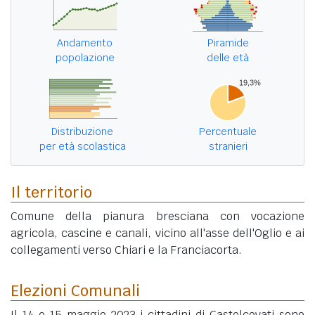
Andamento
Piramide
popolazione
delle età
Distribuzione
Percentuale
per età scolastica
stranieri
Il territorio
Comune della pianura bresciana con vocazione
agricola, cascine e canali, vicino all'asse dell'Oglio e ai
collegamenti verso Chiari e la Franciacorta.
Elezioni Comunali
Il 14 e 15 maggio 2023 i cittadini di Castelcovati sono