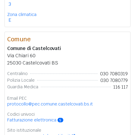
3
Zona climatica
E
Comune
Comune di Castelcovati
Via Chiari 60
25030 Castelcovati BS
030 7080319
Centralino
030 7080779
Polizia Locale
116 117
Guardia Medica
Email PEC
protocollo@pec.comune.castelcovati.bs.it
Codici univoci
Fatturazione elettronica
5
Sito istituzionale