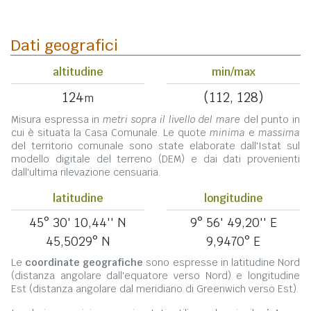
Dati geografici
altitudine
min/max
124
(112, 128)
m
Misura espressa in
metri sopra il livello del mare
del punto in
cui è situata la Casa Comunale. Le quote
minima
e
massima
del territorio comunale sono state elaborate dall'Istat sul
modello digitale del terreno (DEM) e dai dati provenienti
dall'ultima rilevazione censuaria.
latitudine
longitudine
45° 30' 10,44'' N
9° 56' 49,20'' E
45,5029° N
9,9470° E
Le
coordinate geografiche
sono espresse in latitudine Nord
(distanza angolare dall'equatore verso Nord) e longitudine
Est (distanza angolare dal meridiano di Greenwich verso Est).