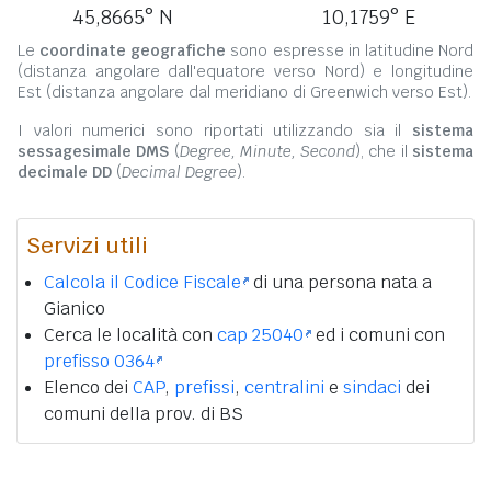
45,8665° N
10,1759° E
Le
coordinate geografiche
sono espresse in latitudine Nord
(distanza angolare dall'equatore verso Nord) e longitudine
Est (distanza angolare dal meridiano di Greenwich verso Est).
I valori numerici sono riportati utilizzando sia il
sistema
sessagesimale DMS
(
Degree, Minute, Second
), che il
sistema
decimale DD
(
Decimal Degree
).
Servizi utili
Calcola il Codice Fiscale
di una persona nata a
Gianico
Cerca le località con
cap 25040
ed i comuni con
prefisso 0364
Elenco dei
CAP
,
prefissi
,
centralini
e
sindaci
dei
comuni della prov. di BS