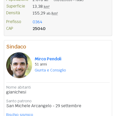
Superficie
13,38
km²
Densità
155,29
ab./
km²
Prefisso
0364
CAP
25040
Sindaco
Mirco Pendoli
51 anni
Giunta e Consiglio
Nome abitanti
gianichesi
Santo patrono
San Michele Arcangelo - 29 settembre
Rischio sismico