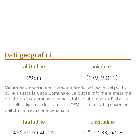
Dati geografici
altitudine
min/max
295
(179, 2.011)
m
Misura espressa in
metri sopra il livello del mare
del punto in
cui è situata la Casa Comunale. Le quote
minima
e
massima
del territorio comunale sono state elaborate dall'Istat sul
modello digitale del terreno (DEM) e dai dati provenienti
dall'ultima rilevazione censuaria.
latitudine
longitudine
45° 51' 59,40'' N
10° 10' 33,24'' E