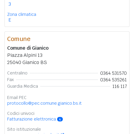
3
Zona climatica
E
Comune
Comune di Gianico
Piazza Alpini 13
25040 Gianico BS
0364 531570
Centralino
0364 535261
Fax
116 117
Guardia Medica
Email PEC
protocollo@pec.comune.gianico.bs.it
Codici univoci
Fatturazione elettronica
4
Sito istituzionale