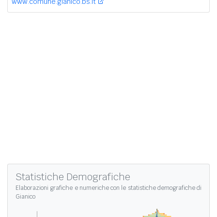
www.comune.gianico.bs.it
Statistiche Demografiche
Elaborazioni grafiche e numeriche con le
statistiche demografiche di
Gianico