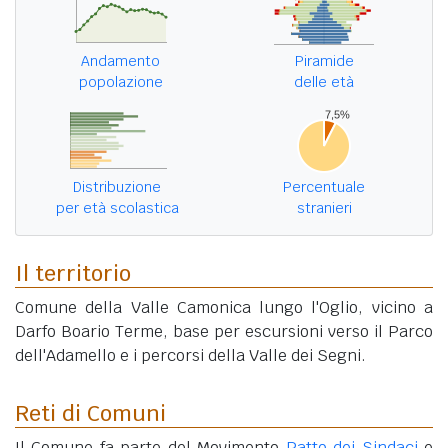
Andamento
Piramide
popolazione
delle età
Distribuzione
Percentuale
per età scolastica
stranieri
Il territorio
Comune della Valle Camonica lungo l'Oglio, vicino a
Darfo Boario Terme, base per escursioni verso il Parco
dell'Adamello e i percorsi della Valle dei Segni.
Reti di Comuni
Il Comune fa parte del Movimento
Patto dei Sindaci
e