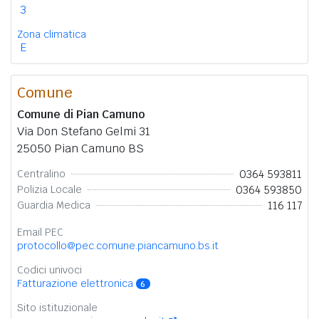
3
Zona climatica
E
Comune
Comune di Pian Camuno
Via Don Stefano Gelmi 31
25050 Pian Camuno BS
0364 593811
Centralino
0364 593850
Polizia Locale
116 117
Guardia Medica
Email PEC
protocollo@pec.comune.piancamuno.bs.it
Codici univoci
Fatturazione elettronica
6
Sito istituzionale