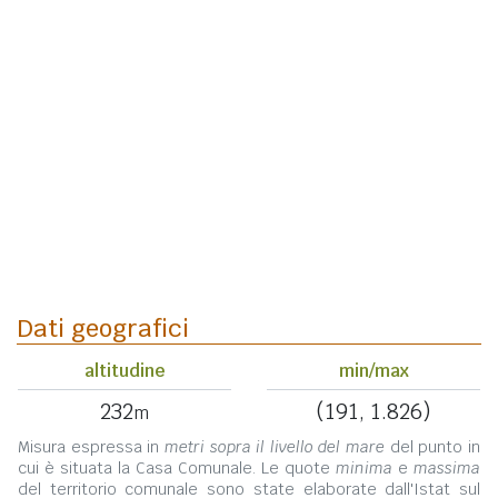
Dati geografici
altitudine
min/max
232
(191, 1.826)
m
Misura espressa in
metri sopra il livello del mare
del punto in
cui è situata la Casa Comunale. Le quote
minima
e
massima
del territorio comunale sono state elaborate dall'Istat sul