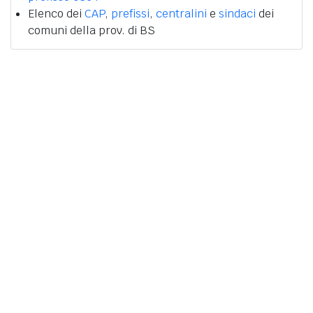
Elenco dei
CAP
,
prefissi
,
centralini
e
sindaci
dei
comuni della prov. di BS