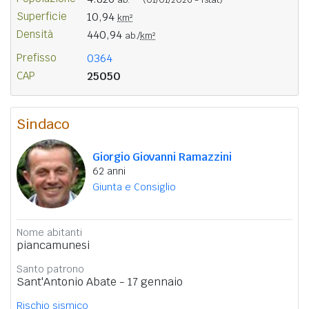
Superficie
10,94
km²
Densità
440,94
ab./
km²
Prefisso
0364
CAP
25050
Sindaco
Giorgio Giovanni Ramazzini
62 anni
Giunta e Consiglio
Nome abitanti
piancamunesi
Santo patrono
Sant'Antonio Abate - 17 gennaio
Rischio sismico