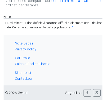
Vedi l'elenco completo dei
comuni limitrofi a Pian Camuno
ordinati per distanza.
Note
Dati stimati. I dati definitivi saranno diffusi a dicembre con i risultati
del Censimento permanente della popolazione.
^
Note Legali
Privacy Policy
CAP Italia
Calcolo Codice Fiscale
Strumenti
Contattaci
© 2026 Gwind
Seguici su