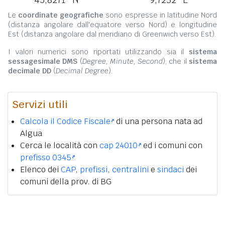
Le
coordinate geografiche
sono espresse in latitudine Nord
(distanza angolare dall'equatore verso Nord) e longitudine
Est (distanza angolare dal meridiano di Greenwich verso Est).
I valori numerici sono riportati utilizzando sia il
sistema
sessagesimale DMS
(
Degree, Minute, Second
), che il
sistema
decimale DD
(
Decimal Degree
).
Servizi utili
Calcola il Codice Fiscale
di una persona nata ad
Algua
Cerca le località con
cap 24010
ed i comuni con
prefisso 0345
Elenco dei
CAP
,
prefissi
,
centralini
e
sindaci
dei
comuni della prov. di BG