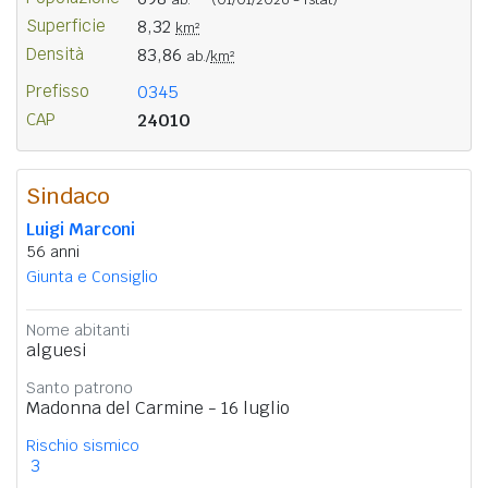
Superficie
8,32
km²
Densità
83,86
ab./
km²
Prefisso
0345
CAP
24010
Sindaco
Luigi Marconi
56 anni
Giunta e Consiglio
Nome abitanti
alguesi
Santo patrono
Madonna del Carmine - 16 luglio
Rischio sismico
3