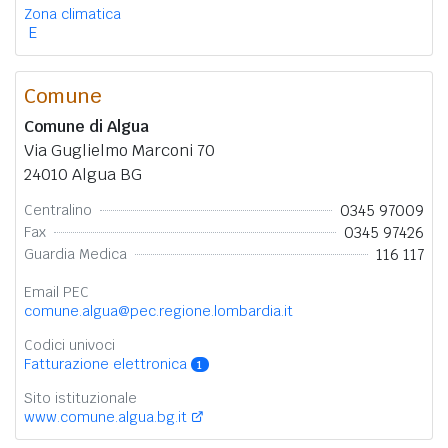
Zona climatica
E
Comune
Comune di Algua
Via Guglielmo Marconi 70
24010 Algua BG
0345 97009
Centralino
0345 97426
Fax
116 117
Guardia Medica
Email PEC
comune.algua@pec.regione.lombardia.it
Codici univoci
Fatturazione elettronica
1
Sito istituzionale
www.comune.algua.bg.it