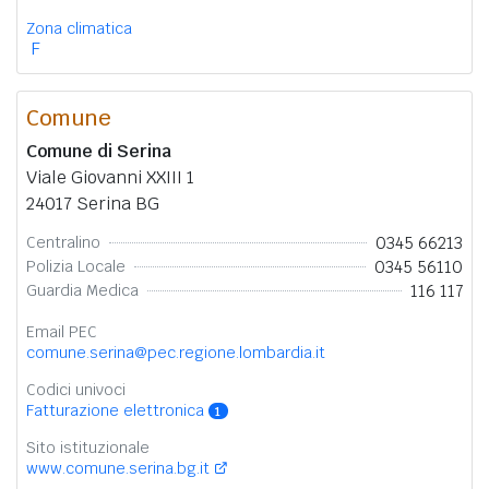
Zona climatica
F
Comune
Comune di Serina
Viale Giovanni XXIII 1
24017 Serina BG
0345 66213
Centralino
0345 56110
Polizia Locale
116 117
Guardia Medica
Email PEC
comune.serina@pec.regione.lombardia.it
Codici univoci
Fatturazione elettronica
1
Sito istituzionale
www.comune.serina.bg.it