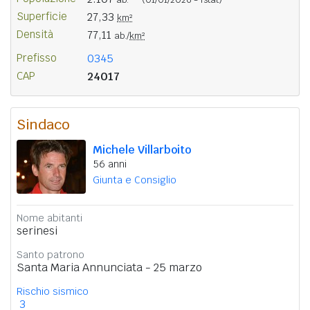
Superficie
27,33
km²
Densità
77,11
ab./
km²
Prefisso
0345
CAP
24017
Sindaco
Michele Villarboito
56 anni
Giunta e Consiglio
Nome abitanti
serinesi
Santo patrono
Santa Maria Annunciata - 25 marzo
Rischio sismico
3