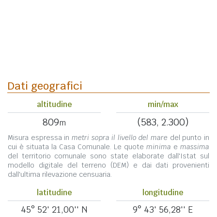
Dati geografici
altitudine
min/max
809
(583, 2.300)
m
Misura espressa in
metri sopra il livello del mare
del punto in
cui è situata la Casa Comunale. Le quote
minima
e
massima
del territorio comunale sono state elaborate dall'Istat sul
modello digitale del terreno (DEM) e dai dati provenienti
dall'ultima rilevazione censuaria.
latitudine
longitudine
45° 52' 21,00'' N
9° 43' 56,28'' E