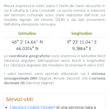
Misura espressa in
metri sopra il livello del mare
del punto in
cui è situata la Casa Comunale. Le quote
minima
e
massima
del territorio comunale sono state elaborate dall'Istat sul
modello digitale del terreno (DEM) e dai dati provenienti
dall'ultima rilevazione censuaria.
latitudine
longitudine
46° 2' 14,64'' N
9° 23' 11,04'' E
46,0374° N
9,3864° E
Le
coordinate geografiche
sono espresse in latitudine Nord
(distanza angolare dall'equatore verso Nord) e longitudine
Est (distanza angolare dal meridiano di Greenwich verso Est).
I valori numerici sono riportati utilizzando sia il
sistema
sessagesimale DMS
(
Degree, Minute, Second
), che il
sistema
decimale DD
(
Decimal Degree
).
Servizi utili
Calcola il Codice Fiscale
di una persona nata a