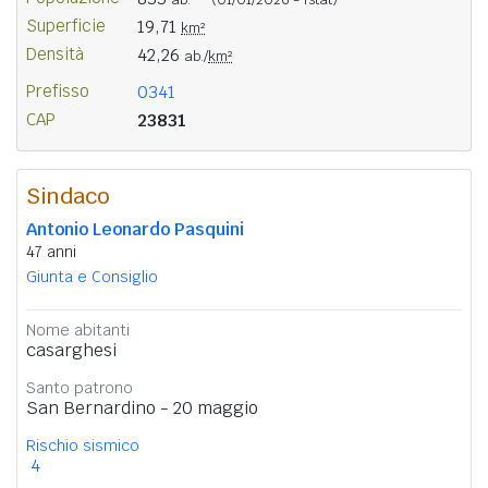
Superficie
19,71
km²
Densità
42,26
ab./
km²
Prefisso
0341
CAP
23831
Sindaco
Antonio Leonardo Pasquini
47 anni
Giunta e Consiglio
Nome abitanti
casarghesi
Santo patrono
San Bernardino - 20 maggio
Rischio sismico
4