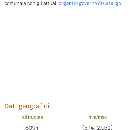
comunale con gli attuali
organi di governo di Casargo
.
Dati geografici
altitudine
min/max
809
(574, 2.031)
m