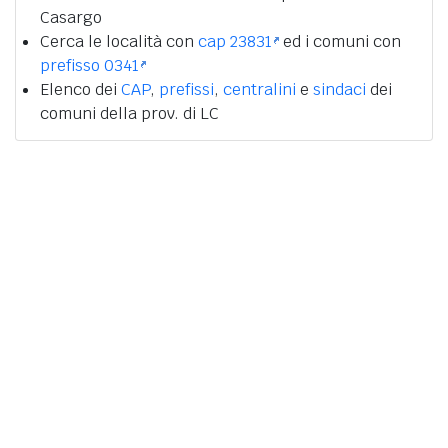
Casargo
Cerca le località con
cap 23831
ed i comuni con
prefisso 0341
Elenco dei
CAP
,
prefissi
,
centralini
e
sindaci
dei
comuni della prov. di LC