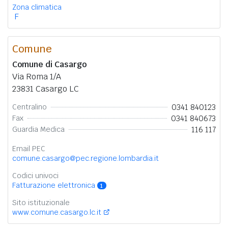
Zona climatica
F
Comune
Comune di Casargo
Via Roma 1/A
23831 Casargo LC
0341 840123
Centralino
0341 840673
Fax
116 117
Guardia Medica
Email PEC
comune.casargo@pec.regione.lombardia.it
Codici univoci
Fatturazione elettronica
1
Sito istituzionale
www.comune.casargo.lc.it