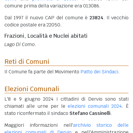
comune prima della variazione era 013086.
Dal 1997 il nuovo CAP del comune è
23824
. Il vecchio
codice postale era 22050.
Frazioni, Località e Nuclei abitati
Lago Di Como
.
Reti di Comuni
Il Comune fa parte del Movimento
Patto dei Sindaci
.
Elezioni Comunali
L'8 e 9 giugno 2024 i cittadini di Dervio sono stati
chiamati alle urne per le
elezioni comunali 2024
. È
stato riconfermato il sindaco
Stefano Cassinelli
.
Maggiori informazioni nell'
archivio storico delle
elezioni comunali di Dervio
e nell'Amministrazione