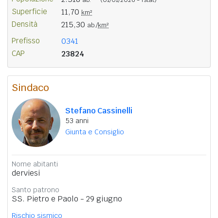
Superficie
11,70
km²
Densità
215,30
ab./
km²
Prefisso
0341
CAP
23824
Sindaco
Stefano Cassinelli
53 anni
Giunta e Consiglio
Nome abitanti
derviesi
Santo patrono
SS. Pietro e Paolo - 29 giugno
Rischio sismico