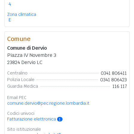
4
Zona climatica
E
Comune
Comune di Dervio
Piazza IV Novembre 3
23824 Dervio LC
0341 806411
Centralino
0341 806423
Polizia Locale
116 117
Guardia Medica
Email PEC
comune.dervio@pec.regione.lombardia.it
Codici univoci
Fatturazione elettronica
1
Sito istituzionale