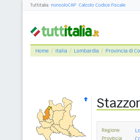
Tuttitalia
nonsoloCAP
Calcolo Codice Fiscale
Home
Italia
Lombardia
Provincia di C
Stazzo
Regione
L
Provincia
C