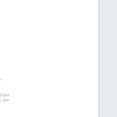
km
d'aria
i per