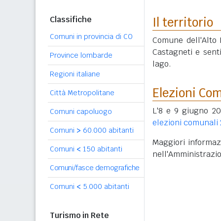
Classifiche
Il territorio
Comuni in provincia di CO
Comune dell'Alto L
Castagneti e sent
Province lombarde
lago.
Regioni italiane
Elezioni Co
Città Metropolitane
L'8 e 9 giugno 20
Comuni capoluogo
elezioni comunali
Comuni
>
60.000 abitanti
Maggiori informazi
Comuni
<
150 abitanti
nell'Amministrazi
Comuni/fasce demografiche
Comuni
<
5.000 abitanti
Turismo in Rete