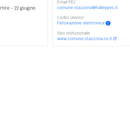
Email PEC
tire - 22 giugno
comune.stazzona@halleypec.it
Codici univoci
Fatturazione elettronica
1
Sito istituzionale
www.comune.stazzona.co.it