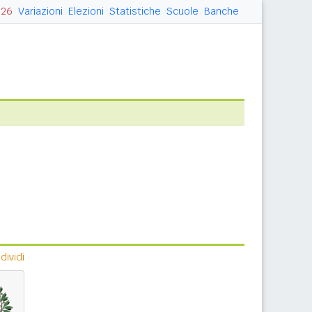
026
Variazioni
Elezioni
Statistiche
Scuole
Banche
ividi