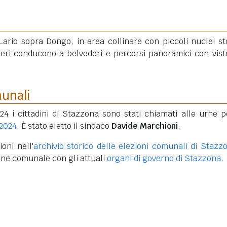
ario sopra Dongo, in area collinare con piccoli nuclei sto
ieri conducono a belvederi e percorsi panoramici con vist
munali
24 i cittadini di Stazzona sono stati chiamati alle urne p
 2024
. È stato eletto il sindaco
Davide Marchioni
.
oni nell'
archivio storico delle elezioni comunali di Stazz
one comunale con gli attuali
organi di governo di Stazzona
.