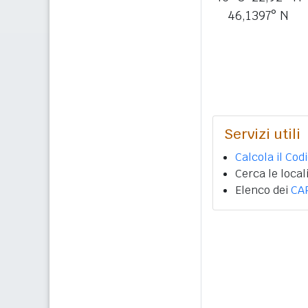
46,1397° N
Servizi utili
Calcola il Cod
Cerca le local
Elenco dei
CA