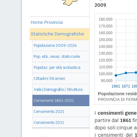
2009
.
Home Provincia
Statistiche Demografiche
Popolazione 2009-2024
Pop. età, sesso, stato civile
Popolaz. per età scolastica
Cittadini Stranieri
Indici Demografici / Struttura
Censimenti 1861-2021
Censimento 2021
I
censimenti genera
partire dal
1861
fi
Censimento 2011
dopo soli cinque a
i censimenti del