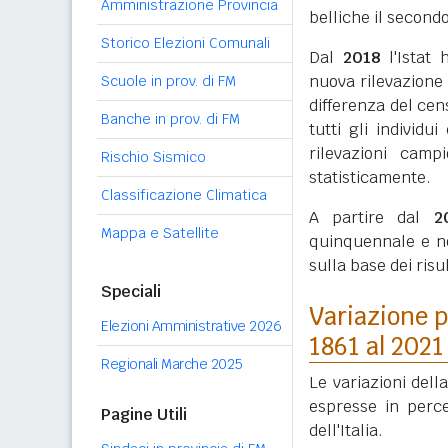
Amministrazione Provincia
belliche il secondo
Storico Elezioni Comunali
Dal
2018
l'Istat 
nuova rilevazione
Scuole in prov. di FM
differenza del cen
Banche in prov. di FM
tutti gli individ
rilevazioni camp
Rischio Sismico
statisticamente.
Classificazione Climatica
A partire dal
2
Mappa e Satellite
quinquennale e n
sulla base dei ris
Speciali
Variazione p
Elezioni Amministrative 2026
1861 al 2021
Regionali Marche 2025
Le variazioni dell
espresse in perc
Pagine Utili
dell'Italia.