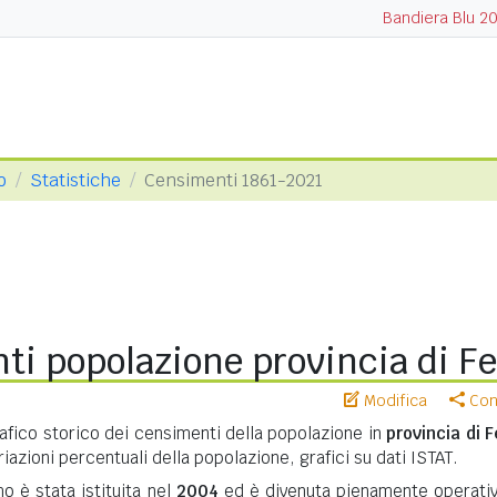
Bandiera Blu 2
o
Statistiche
Censimenti 1861-2021
ti popolazione provincia di F
Modifica
Cond
ico storico dei censimenti della popolazione in
provincia di 
riazioni percentuali della popolazione, grafici su dati ISTAT.
o è stata istituita nel
2004
ed è divenuta pienamente operativ