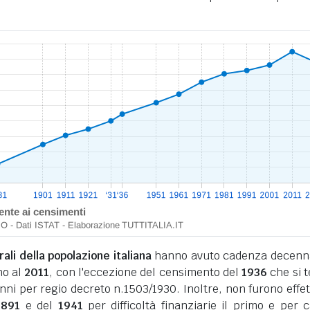
li della popolazione italiana
hanno avuto cadenza decenn
no al
2011
, con l'eccezione del censimento del
1936
che si 
nni per regio decreto n.1503/1930. Inoltre, non furono effet
1891
e del
1941
per difficoltà finanziarie il primo e per 