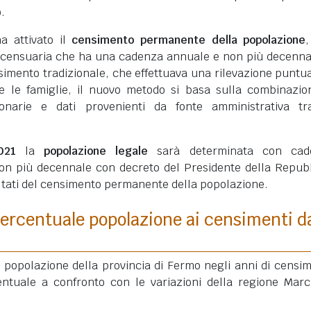
.
ha attivato il
censimento permanente della popolazione
 censuaria che ha una cadenza annuale e non più decenna
simento tradizionale, che effettuava una rilevazione puntua
ui e le famiglie, il nuovo metodo si basa sulla combinazio
ionarie e dati provenienti da fonte amministrativa tra
021
la
popolazione legale
sarà determinata con cad
on più decennale con decreto del Presidente della Repub
ultati del censimento permanente della popolazione.
ercentuale popolazione ai censimenti d
a popolazione della provincia di Fermo negli anni di censi
entuale a confronto con le variazioni della regione Mar