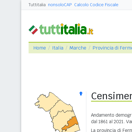
Tuttitalia
nonsoloCAP
Calcolo Codice Fiscale
Home
Italia
Marche
Provincia di Ferm
Censimen
Andamento demograf
dal 1861 al 2021. Va
La provincia di Ferm