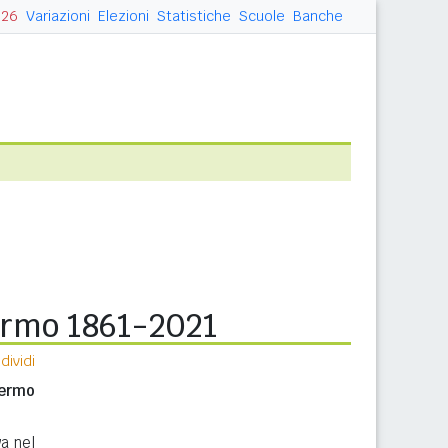
026
Variazioni
Elezioni
Statistiche
Scuole
Banche
ermo 1861-2021
ividi
Fermo
a nel