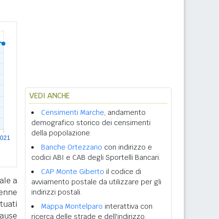
VEDI ANCHE
Censimenti Marche
, andamento
demografico storico dei censimenti
della popolazione.
Banche Ortezzano
con indirizzo e
codici ABI e CAB degli Sportelli Bancari.
CAP Monte Giberto
il codice di
ale a
avviamento postale da utilizzare per gli
tenne
indirizzi postali.
tuati
Mappa Montelparo
interattiva con
cause
ricerca delle strade e dell'indirizzo.