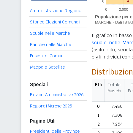
Amministrazione Regione
Storico Elezioni Comunali
Scuole nelle Marche
Il grafico in basso
scuole nelle Mar
Banche nelle Marche
(asilo nido, scuola
Fusioni di Comuni
e gli individui con
Mappa e Satellite
Distribuzion
Speciali
Età
Totale
T
Maschi
F
Elezioni Amministrative 2026
Regionali Marche 2025
0
7.480
1
7.308
Pagine Utili
2
7.254
Presidenti delle Province