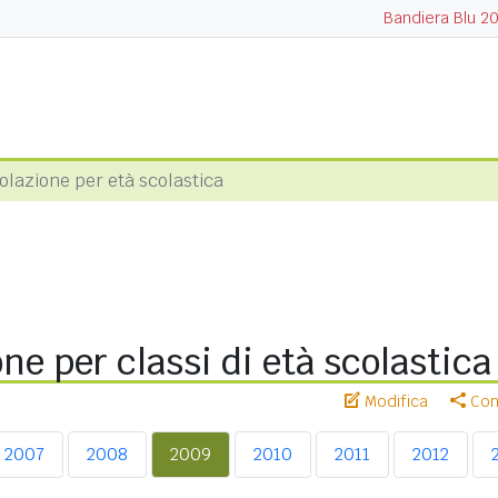
Bandiera Blu 2
lazione per età scolastica
ne per classi di età scolastic
Modifica
Cond
2007
2008
2009
2010
2011
2012