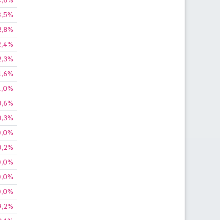
4,6%
3,5%
2,8%
2,4%
2,3%
1,6%
1,0%
0,6%
0,3%
0,0%
0,2%
0,0%
0,0%
0,0%
9,2%