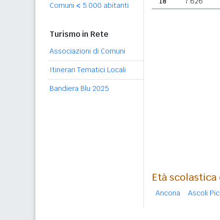
18
7.626
Comuni
<
5.000 abitanti
Turismo in Rete
Associazioni di Comuni
Itinerari Tematici Locali
Bandiera Blu 2025
Età scolastica
Ancona
Ascoli Pi