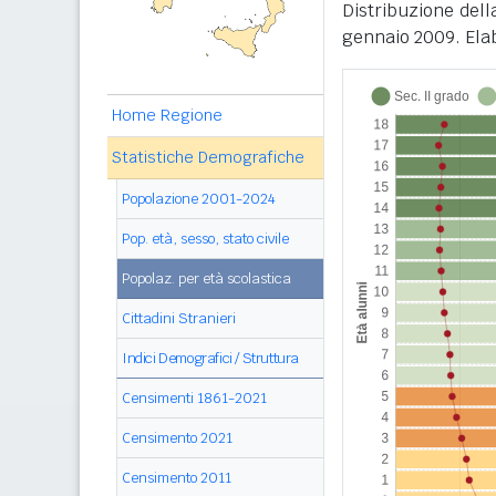
Distribuzione del
gennaio 2009. Elab
Home Regione
Statistiche Demografiche
Popolazione 2001-2024
Pop. età, sesso, stato civile
Popolaz. per età scolastica
Cittadini Stranieri
Indici Demografici / Struttura
Censimenti 1861-2021
Censimento 2021
Censimento 2011