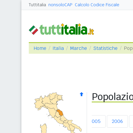
Tuttitalia
nonsoloCAP
Calcolo Codice Fiscale
Home
Italia
Marche
Statistiche
Popo
Popolazio
2002
2003
2004
2005
2006