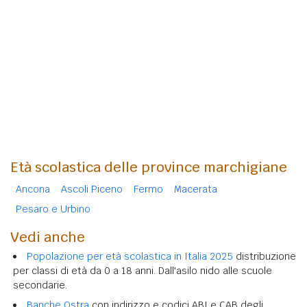
Età scolastica delle province marchigiane
Ancona
Ascoli Piceno
Fermo
Macerata
Pesaro e Urbino
Vedi anche
Popolazione per età scolastica in Italia 2025
distribuzione
per classi di età da 0 a 18 anni. Dall'asilo nido alle scuole
secondarie.
Banche Ostra
con indirizzo e codici ABI e CAB degli