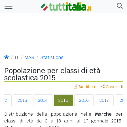
IT
MAR
Statistiche
Popolazione per classi di età
scolastica 2015
Modifica
Condividi
012
2013
2014
2015
2016
2017
201
Distribuzione della popolazione nelle
Marche
per
classi di età da 0 a 18 anni al 1° gennaio 2015.