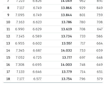
7
7.223
6.826
14.049
962
891
8
7.117
6.749
13.866
929
849
9
7.095
6.749
13.844
801
759
10
7.163
6.623
13.786
780
708
11
6.990
6.629
13.619
708
647
12
7.145
6.589
13.734
733
586
13
6.955
6.602
13.557
717
664
14
7.345
6.687
14.032
753
659
15
7.052
6.725
13.777
697
648
16
7.308
6.695
14.003
748
649
17
7.133
6.646
13.779
714
651
18
7.177
6.577
13.754
796
579