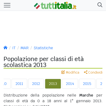
IT
MAR
Statistiche
Popolazione per classi di età
scolastica 2013
Modifica
Condividi
2010
2011
2012
2013
2014
2015
20
Distribuzione della popolazione nelle
Marche
per
classi di età da 0 a 18 anni al 1° gennaio 2013.