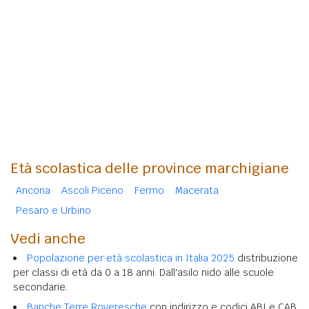
Età scolastica delle province marchigiane
Ancona
Ascoli Piceno
Fermo
Macerata
Pesaro e Urbino
Vedi anche
Popolazione per età scolastica in Italia 2025
distribuzione
per classi di età da 0 a 18 anni. Dall'asilo nido alle scuole
secondarie.
Banche Terre Roveresche
con indirizzo e codici ABI e CAB