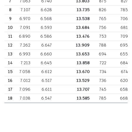
7
7.063
6.740
13.803
875
827
8
7.107
6.628
13.735
826
785
9
6.970
6.568
13.538
765
706
10
7.091
6.593
13.684
756
681
11
6.890
6.586
13.476
753
709
12
7.262
6.647
13.909
788
695
13
6.993
6.660
13.653
694
655
14
7.213
6.645
13.858
722
684
15
7.058
6.612
13.670
734
674
16
7.012
6.517
13.529
736
620
17
7.096
6.611
13.707
745
658
18
7.038
6.547
13.585
785
668