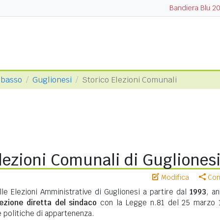
Bandiera Blu 2
obasso
Guglionesi
Storico Elezioni Comunali
lezioni Comunali di Gugliones
Modifica
Cond
lle Elezioni Amministrative di Guglionesi a partire dal
1993
, an
lezione diretta del sindaco
con la Legge n.81 del 25 marzo 
te politiche di appartenenza.