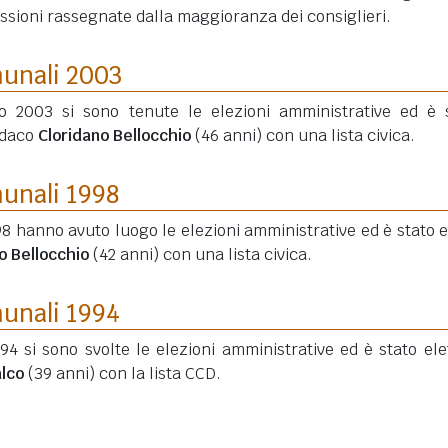
ssioni rassegnate dalla maggioranza dei consiglieri.
munali 2003
o 2003 si sono tenute le elezioni amministrative ed è 
ndaco
Cloridano Bellocchio
(46 anni)
con una lista civica.
munali 1998
8 hanno avuto luogo le elezioni amministrative ed è stato e
o Bellocchio
(42 anni)
con una lista civica.
munali 1994
4 si sono svolte le elezioni amministrative ed è stato elet
alco
(39 anni)
con la lista CCD.