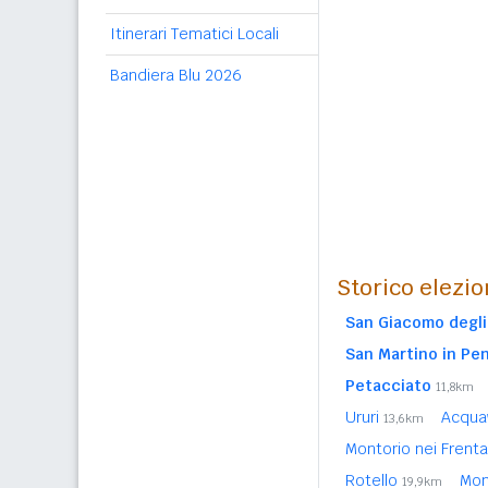
Itinerari Tematici Locali
Bandiera Blu 2026
Storico elezio
San Giacomo degli
San Martino in Pen
Petacciato
11,8km
Ururi
Acqua
13,6km
Montorio nei Frent
Rotello
Mon
19,9km