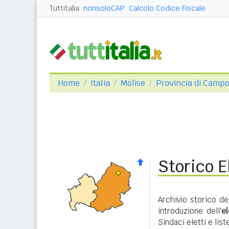
Tuttitalia
nonsoloCAP
Calcolo Codice Fiscale
Home
Italia
Molise
Provincia di Camp
Storico E
Archivio storico de
introduzione dell'
e
Sindaci eletti e lis