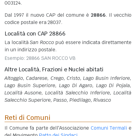
003124.
Dal 1997 il nuovo CAP del comune è
28866
. Il vecchio
codice postale era 28037.
Località con CAP 28866
La località
San Rocco
può essere indicata direttamente
in un indirizzo postale.
Esempio: 28866 SAN ROCCO VB
Altre Località, Frazioni e Nuclei abitati
Altoggio, Cadarese, Crego, Cristo, Lago Busin Inferiore,
Lago Busin Superiore, Lago Di Agaro, Lago Di Pojala,
Località Ausone, Località Salecchio Inferiore, Località
Salecchio Superiore, Passo, Piedilago, Rivasco
Reti di Comuni
Il Comune fa parte dell'Associazione
Comuni Termali
e
del Movimento
Patto dei Sindaci
.