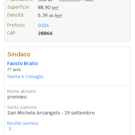
Superficie
88,90
km²
Densità
6,39
ab./
km²
Prefisso
0324
CAP
28866
Sindaco
Fausto Braito
77 anni
Giunta e Consiglio
Nome abitanti
premiesi
Santo patrono
San Michele Arcangelo - 29 settembre
Rischio sismico
3