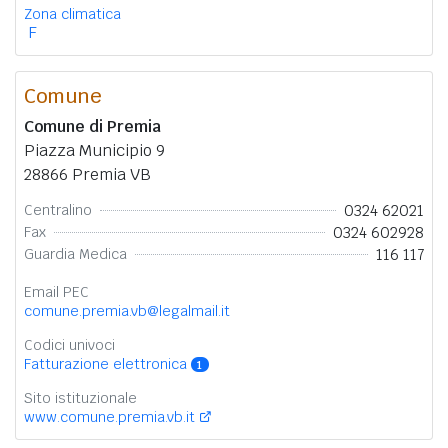
Zona climatica
F
Comune
Comune di Premia
Piazza Municipio 9
28866 Premia VB
0324 62021
Centralino
0324 602928
Fax
116 117
Guardia Medica
Email PEC
comune.premia.vb@legalmail.it
Codici univoci
Fatturazione elettronica
1
Sito istituzionale
www.comune.premia.vb.it