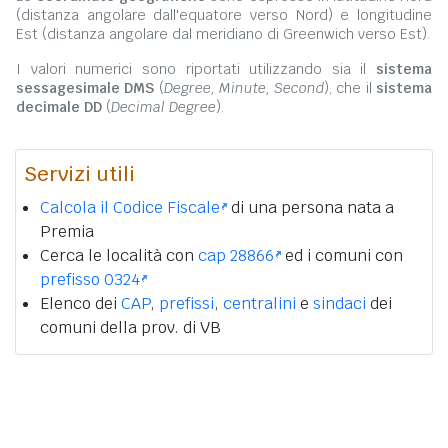
(distanza angolare dall'equatore verso Nord) e longitudine
Est (distanza angolare dal meridiano di Greenwich verso Est).
I valori numerici sono riportati utilizzando sia il
sistema
sessagesimale DMS
(
Degree, Minute, Second
), che il
sistema
decimale DD
(
Decimal Degree
).
Servizi utili
Calcola il Codice Fiscale
di una persona nata a
Premia
Cerca le località con
cap 28866
ed i comuni con
prefisso 0324
Elenco dei
CAP
,
prefissi
,
centralini
e
sindaci
dei
comuni della prov. di VB