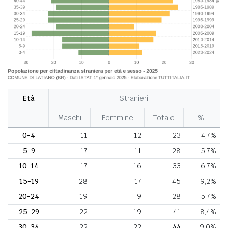
Età
Stranieri
Maschi
Femmine
Totale
%
0-4
11
12
23
4,7%
5-9
17
11
28
5,7%
10-14
17
16
33
6,7%
15-19
28
17
45
9,2%
20-24
19
9
28
5,7%
25-29
22
19
41
8,4%
30-34
22
22
44
9,0%