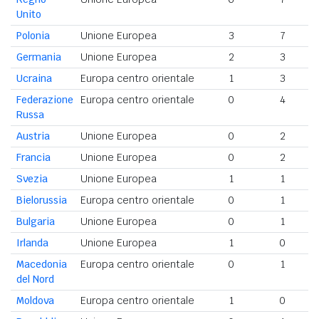
Unito
Polonia
Unione Europea
3
7
Germania
Unione Europea
2
3
Ucraina
Europa centro orientale
1
3
Federazione
Europa centro orientale
0
4
Russa
Austria
Unione Europea
0
2
Francia
Unione Europea
0
2
Svezia
Unione Europea
1
1
Bielorussia
Europa centro orientale
0
1
Bulgaria
Unione Europea
0
1
Irlanda
Unione Europea
1
0
Macedonia
Europa centro orientale
0
1
del Nord
Moldova
Europa centro orientale
1
0