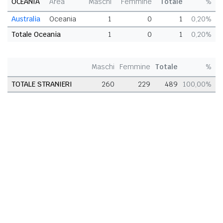
OCEANIA
Area
Maschi
Femmine
Totale
%
Australia
Oceania
1
0
1
0,20%
Totale Oceania
1
0
1
0,20%
Maschi
Femmine
Totale
%
TOTALE STRANIERI
260
229
489
100,00%