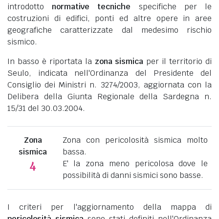
introdotto
normative tecniche
specifiche per le
costruzioni di edifici, ponti ed altre opere in aree
geografiche caratterizzate dal medesimo rischio
sismico.
In basso è riportata la
zona sismica
per il territorio di
Seulo, indicata nell'Ordinanza del Presidente del
Consiglio dei Ministri n. 3274/2003, aggiornata con la
Delibera della Giunta Regionale della Sardegna n.
15/31 del 30.03.2004.
Zona
Zona con pericolosità sismica molto
sismica
bassa.
E' la zona meno pericolosa dove le
4
possibilità di danni sismici sono basse.
I criteri per l'aggiornamento della mappa di
pericolosità sismica
sono stati definiti nell'Ordinanza