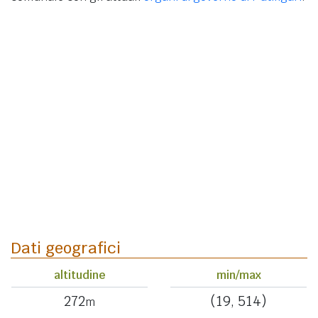
Dati geografici
altitudine
min/max
272
(19, 514)
m