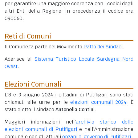
per garantire una maggiore coerenza con i codici degli
altri Enti della Regione. In precedenza il codice era
090060.
Reti di Comuni
Il Comune fa parte del Movimento
Patto dei Sindaci
.
Aderisce al
Sistema Turistico Locale Sardegna Nord
Ovest
.
Elezioni Comunali
L'8 e 9 giugno 2024 i cittadini di Putifigari sono stati
chiamati alle urne per le
elezioni comunali 2024
. È
stato eletto il sindaco
Antonella Contini
.
Maggiori informazioni nell'
archivio storico delle
elezioni comunali di Putifigari
e nell'Amministrazione
comunale con gli attuali
organi di governo di Putifigari
.