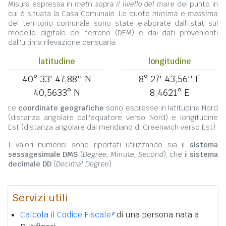
Misura espressa in
metri sopra il livello del mare
del punto in
cui è situata la Casa Comunale. Le quote
minima
e
massima
del territorio comunale sono state elaborate dall'Istat sul
modello digitale del terreno (DEM) e dai dati provenienti
dall'ultima rilevazione censuaria.
latitudine
longitudine
40° 33' 47,88'' N
8° 27' 43,56'' E
40,5633° N
8,4621° E
Le
coordinate geografiche
sono espresse in latitudine Nord
(distanza angolare dall'equatore verso Nord) e longitudine
Est (distanza angolare dal meridiano di Greenwich verso Est).
I valori numerici sono riportati utilizzando sia il
sistema
sessagesimale DMS
(
Degree, Minute, Second
), che il
sistema
decimale DD
(
Decimal Degree
).
Servizi utili
Calcola il Codice Fiscale
di una persona nata a