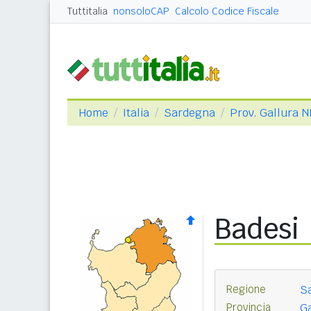
Tuttitalia
nonsoloCAP
Calcolo Codice Fiscale
Home
Italia
Sardegna
Prov. Gallura 
Badesi
Regione
S
Provincia
Ga