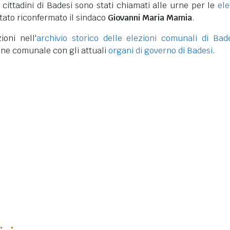
i cittadini di Badesi sono stati chiamati alle urne per le
ele
stato riconfermato il sindaco
Giovanni Maria Mamia
.
ioni nell'
archivio storico delle elezioni comunali di Bad
one comunale con gli attuali
organi di governo di Badesi
.