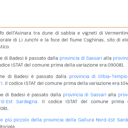
lfo dell'Asinara tra dune di sabbia e vigneti di Vermentin
itorale di Li Junchi e la foce del fiume Coghinas, sito di el
tico.
e di Badesi è passato dalla
provincia di Sassari
alla
provinc
 codice ISTAT del comune prima della variazione era 090081.
ne di Badesi è passato dalla
provincia di Olbia-Tempio
ri
. Il codice ISTAT del comune prima della variazione era 10
e di Badesi è passato dalla
provincia di Sassari
alla
prov
rd-Est Sardegna
. Il codice ISTAT del comune prima d
0081.
 più piccolo della provincia della Gallura Nord-Est Sar
itoriale.