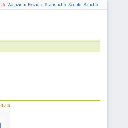
026
Variazioni
Elezioni
Statistiche
Scuole
Banche
ividi