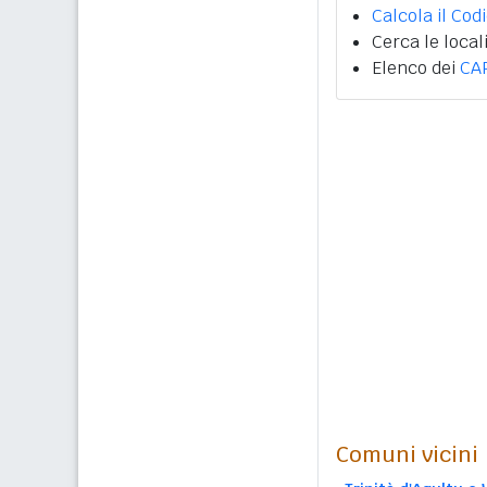
Calcola il Cod
Cerca le local
Elenco dei
CA
Comuni vicini