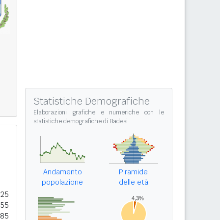
Statistiche Demografiche
Elaborazioni grafiche e numeriche con le
statistiche demografiche di Badesi
Andamento
Piramide
popolazione
delle età
025
155
585