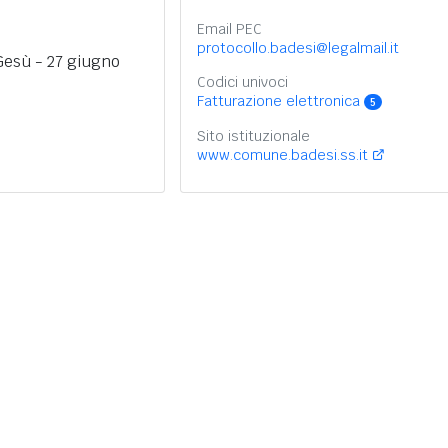
Email PEC
protocollo.badesi@legalmail.it
Gesù - 27 giugno
Codici univoci
Fatturazione elettronica
5
Sito istituzionale
www.comune.badesi.ss.it