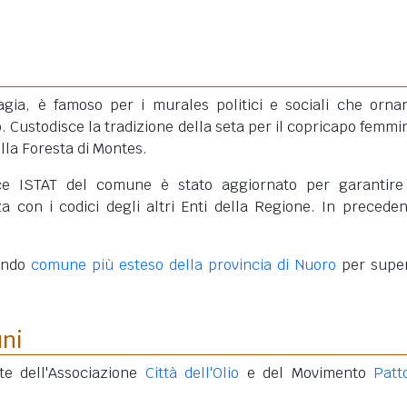
gia, è famoso per i murales politici e sociali che orna
o. Custodisce la tradizione della seta per il copricapo femmin
ella Foresta di Montes.
ce ISTAT del comune è stato aggiornato per garantir
 con i codici degli altri Enti della Regione. In preceden
.
condo
comune più esteso della provincia di Nuoro
per super
uni
te dell'Associazione
Città dell'Olio
e del Movimento
Patt