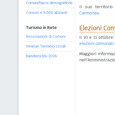
Comuni/fasce demografiche
Il suo territori
Comuni
<
5.000 abitanti
Cannonau
.
Elezioni Co
Turismo in Rete
Associazioni di Comuni
Il 10 e 11 ottobre
elezioni comunali
Itinerari Tematici Locali
Maggiori informazi
Bandiera Blu 2026
nell'Amministrazi