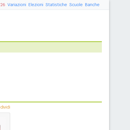
026
Variazioni
Elezioni
Statistiche
Scuole
Banche
ividi