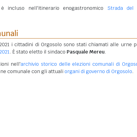
o è incluso nell'itinerario enogastronomico
Strada del 
munali
 2021 i cittadini di Orgosolo sono stati chiamati alle urne p
 2021
. È stato eletto il sindaco
Pasquale Mereu
.
oni nell'
archivio storico delle elezioni comunali di Orgos
one comunale con gli attuali
organi di governo di Orgosolo
.