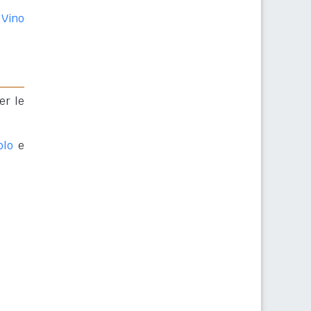
Vino
er le
olo
e