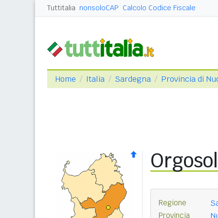
Tuttitalia
nonsoloCAP
Calcolo Codice Fiscale
Home
Italia
Sardegna
Provincia di Nu
Orgoso
Regione
S
Provincia
Nu