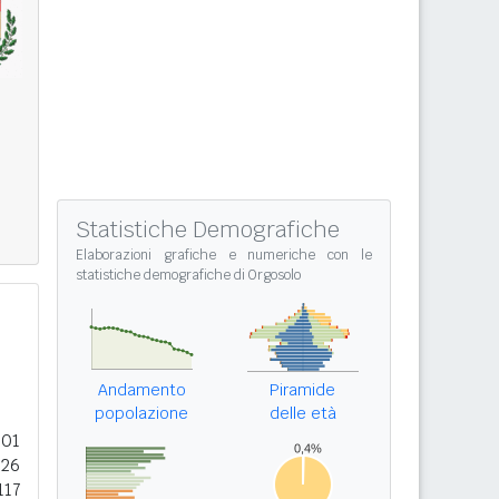
Statistiche Demografiche
Elaborazioni grafiche e numeriche con le
statistiche demografiche di Orgosolo
Andamento
Piramide
popolazione
delle età
901
926
117