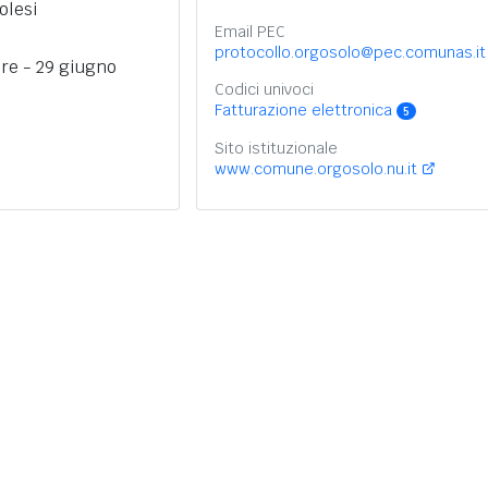
olesi
Email PEC
protocollo.orgosolo@pec.comunas.it
ire - 29 giugno
Codici univoci
Fatturazione elettronica
5
Sito istituzionale
www.comune.orgosolo.nu.it