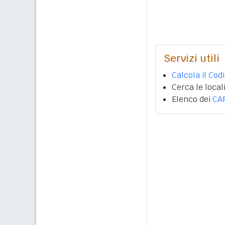
Servizi utili
Calcola il Cod
Cerca le local
Elenco dei
CA