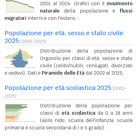
2001 al 2024. Grafici con il
movimento
naturale
della popolazione e
flussi
migratori
interni e con l'estero.
Popolazione per età, sesso e stato civile
2025
(2002-2025)
Distribuzione della popolazione di
Orgosolo per classi di età, sesso e stato
civile (celibi/nubili, coniugati, divorziati
e vedovi). Dati e
Piramide delle Età
dal 2002 al 2025.
Popolazione per età scolastica 2025
(2002-
2025)
Distribuzione della popolazione per
classi di
età scolastica
da 0 a 18 anni
(asilo nido, scuola dell'infanzia, scuola
primaria e scuola secondaria di I e II grado).