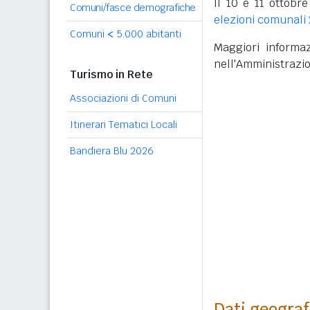
Il 10 e 11 ottobre
Comuni/fasce demografiche
elezioni comunali
Comuni
<
5.000 abitanti
Maggiori informaz
nell'Amministrazi
Turismo in Rete
Associazioni di Comuni
Itinerari Tematici Locali
Bandiera Blu 2026
Dati geograf