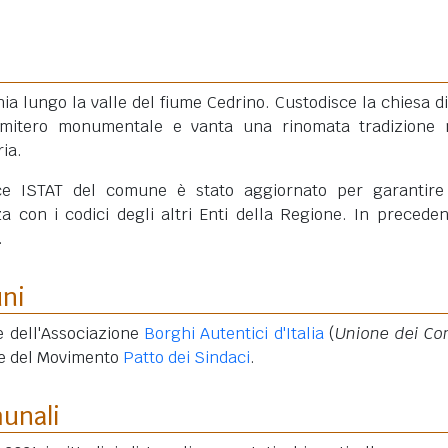
ia lungo la valle del fiume Cedrino. Custodisce la chiesa d
 cimitero monumentale e vanta una rinomata tradizione 
ria.
ce ISTAT del comune è stato aggiornato per garantir
 con i codici degli altri Enti della Regione. In preceden
.
uni
e dell'Associazione
Borghi Autentici d'Italia
(
Unione dei C
 e del Movimento
Patto dei Sindaci
.
munali