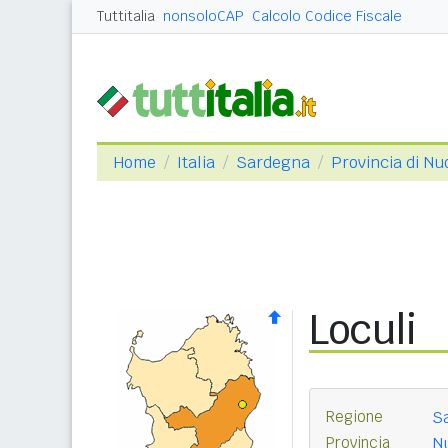
Tuttitalia
nonsoloCAP
Calcolo Codice Fiscale
Home
Italia
Sardegna
Provincia di Nu
Loculi
Regione
S
Provincia
Nu