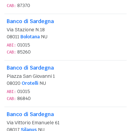
87370
CAB:
Banco di Sardegna
Via Stazione N.18
08011
Bolotana
NU
01015
ABI:
85260
CAB:
Banco di Sardegna
Piazza San Giovanni 1
08020
Orotelli
NU
01015
ABI:
86840
CAB:
Banco di Sardegna
Via Vittorio Emanuele 61
08017
Silanus
NU