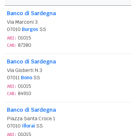
Banco di Sardegna
Via Marconi 3
07010
Burgos
SS
01015
ABI:
87280
CAB:
Banco di Sardegna
Via Gioberti N.3
07011
Bono
SS
01015
ABI:
84910
CAB:
Banco di Sardegna
Piazza Santa Croce 1
07010
Illorai
SS
01015
ABI: