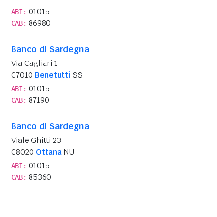
01015
ABI:
86980
CAB:
Banco di Sardegna
Via Cagliari 1
07010
Benetutti
SS
01015
ABI:
87190
CAB:
Banco di Sardegna
Viale Ghitti 23
08020
Ottana
NU
01015
ABI:
85360
CAB: