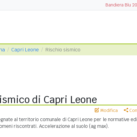
Bandiera Blu 2
ina
Capri Leone
Rischio sismico
ismico di Capri Leone
Modifica
Cond
nate al territorio comunale di Capri Leone per le normative edil
meni riscontrati. Accelerazione al suolo (ag max).