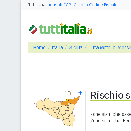
Tuttitalia
nonsoloCAP
Calcolo Codice Fiscale
Home
Italia
Sicilia
Città Metr. di Mess
Rischio s
Zone sismiche asseg
Zone sismiche. Feno