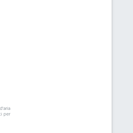
d'aria
i per