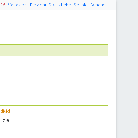
026
Variazioni
Elezioni
Statistiche
Scuole
Banche
ividi
izie.